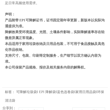
足日常高频使用需求。
声明：
产品附带 EPI 可降解证书，证书因定期年审更新，新版本以实际沟
通提供为准。
降解效果受环境温度、光照、土壤条件影响，实际降解速率存在轻
微差异属正常现象。
本品适用于家用垃圾收纳及日用品包装，不可用于食品接触及高危
化学品收纳。
支持尺寸、包装、印刷等定制服务，生产细节以双方确认内容为
准。
本公司保留产品规格、报价及相关服务内容的解释权。
标签：
可降解垃圾袋I EPI 降解袋I蓝色连卷袋I家用日用品袋I环保
清洁袋
分享到：