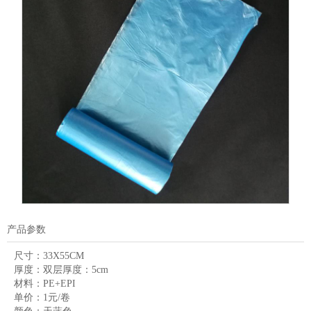
产品参数
尺寸：
33X55CM
厚度：
双层厚度：5cm
材料：
PE+EPI
单价：
1元/卷