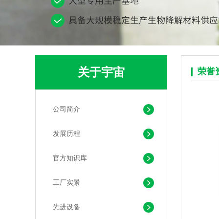
关于宇宙
荣誉
公司简介
pla+pbat全生物降解奶茶打包袋 手提袋外卖包装
发展历程
官方知识库
工厂实景
先进设备