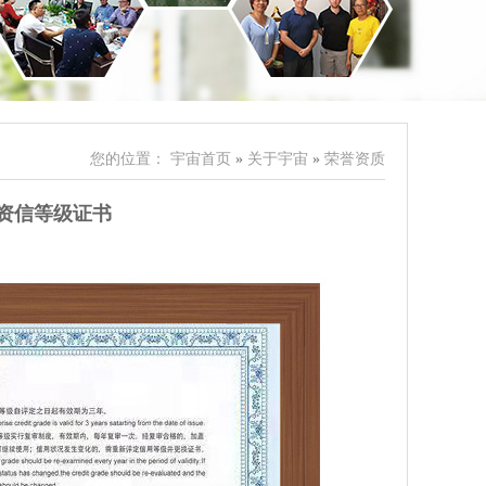
您的位置：
宇宙首页
»
关于宇宙
»
荣誉资质
业资信等级证书