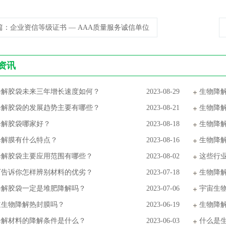
篇
：企业资信等级证书 — AAA质量服务诚信单位
资讯
降解胶袋未来三年增长速度如何？
2023-08-29
生物降
降解胶袋的发展趋势主要有哪些？
2023-08-21
生物降
降解胶袋哪家好？
2023-08-18
生物降
降解膜有什么特点？
2023-08-16
生物降
降解胶袋主要应用范围有哪些？
2023-08-02
这些行
厂告诉你怎样辨别材料的优劣？
2023-07-18
生物降
降解胶袋一定是堆肥降解吗？
2023-07-06
宇宙生
道生物降解热封膜吗？
2023-06-19
生物降
降解材料的降解条件是什么？
2023-06-03
什么是