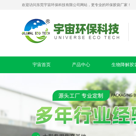
欢迎访问东莞宇宙环保科技有限公司网站，更专业的环保胶袋厂家！
PLA+PBAT全生物降解贴骨袋 密封包装袋 五金包装
宇宙首页
产品中心
生物降解胶
可堆肥生物降解服装手挽袋 环保购物手提袋按需定制印刷