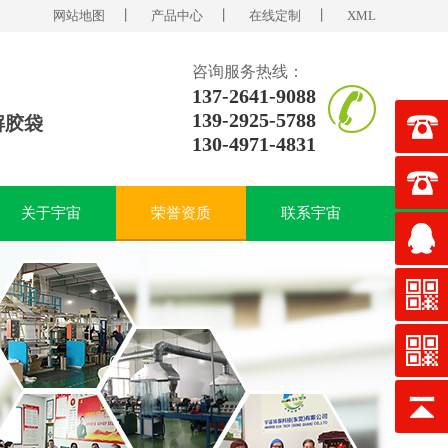
网站地图
丨
产品中心
丨
在线定制
丨
XML
咨询服务热线：
137-2641-9088
139-2925-5788
解胶袋
130-4971-4831
关于宇宙
荣誉资质
联系宇宙