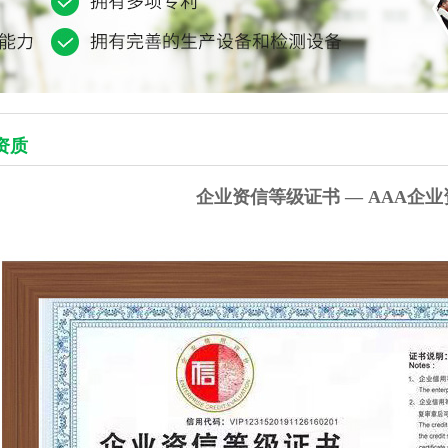
资质
企业资信等级证书 — AAA企