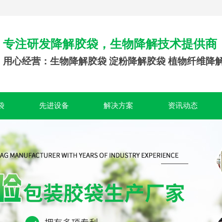
专注研发降解胶袋，生物降解技术提供商
用心经营：生物降解胶袋 淀粉降解胶袋 植物纤维降
袋
先进设备
解决方案
资讯动态