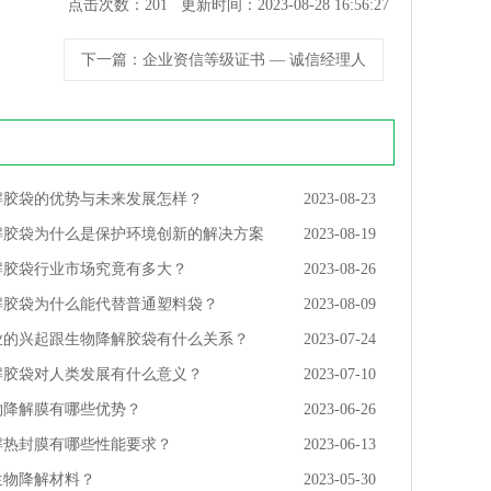
点击次数：
201
更新时间：2023-08-28 16:56:27
下一篇
：企业资信等级证书 — 诚信经理人
解胶袋的优势与未来发展怎样？
2023-08-23
解胶袋为什么是保护环境创新的解决方案
2023-08-19
解胶袋行业市场究竟有多大？
2023-08-26
解胶袋为什么能代替普通塑料袋？
2023-08-09
业的兴起跟生物降解胶袋有什么关系？
2023-07-24
解胶袋对人类发展有什么意义？
2023-07-10
物降解膜有哪些优势？
2023-06-26
解热封膜有哪些性能要求？
2023-06-13
生物降解材料？
2023-05-30