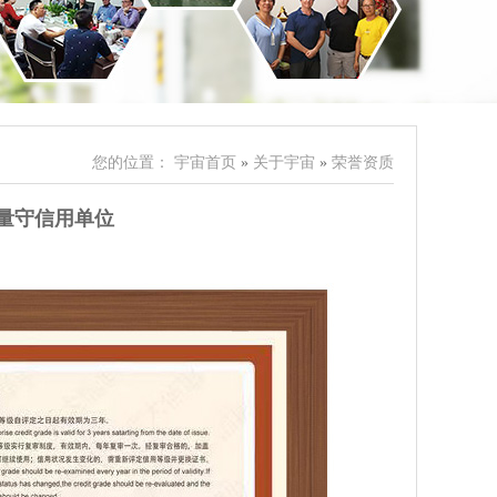
您的位置：
宇宙首页
»
关于宇宙
»
荣誉资质
质量守信用单位