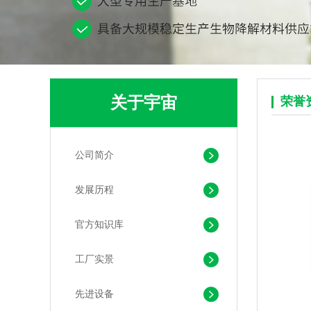
关于宇宙
荣誉
公司简介
pla+pbat全生物降解奶茶打包袋 手提袋外卖包装
发展历程
官方知识库
工厂实景
先进设备