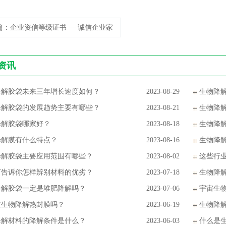
篇
：企业资信等级证书 — 诚信企业家
资讯
降解胶袋未来三年增长速度如何？
2023-08-29
生物降
降解胶袋的发展趋势主要有哪些？
2023-08-21
生物降
降解胶袋哪家好？
2023-08-18
生物降
降解膜有什么特点？
2023-08-16
生物降
降解胶袋主要应用范围有哪些？
2023-08-02
这些行
厂告诉你怎样辨别材料的优劣？
2023-07-18
生物降
降解胶袋一定是堆肥降解吗？
2023-07-06
宇宙生
道生物降解热封膜吗？
2023-06-19
生物降
降解材料的降解条件是什么？
2023-06-03
什么是