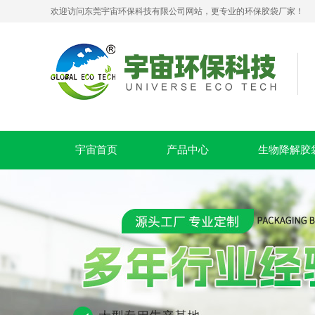
欢迎访问东莞宇宙环保科技有限公司网站，更专业的环保胶袋厂家！
PLA+PBAT全生物降解贴骨袋 密封包装袋 五金包装
宇宙首页
产品中心
生物降解胶
可堆肥生物降解服装手挽袋 环保购物手提袋按需定制印刷