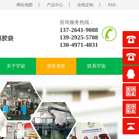
网站地图
丨
产品中心
丨
在线定制
丨
XML
咨询服务热线：
137-2641-9088
139-2925-5788
解胶袋
130-4971-4831
关于宇宙
荣誉资质
联系宇宙