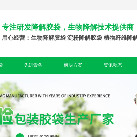
专注研发降解胶袋，生物降解技术提供商
用心经营：生物降解胶袋 淀粉降解胶袋 植物纤维降
袋
先进设备
解决方案
资讯动态