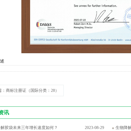
述
篇
：商标注册证（国际分类：28）
资讯
降解胶袋未来三年增长速度如何？
2023-08-29
生物降