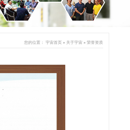
您的位置：
宇宙首页
»
关于宇宙
»
荣誉资质