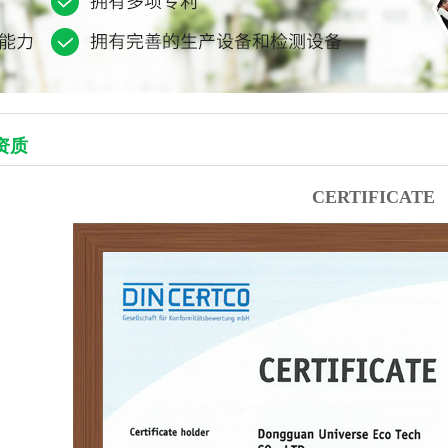
资质
CERTIFICATE