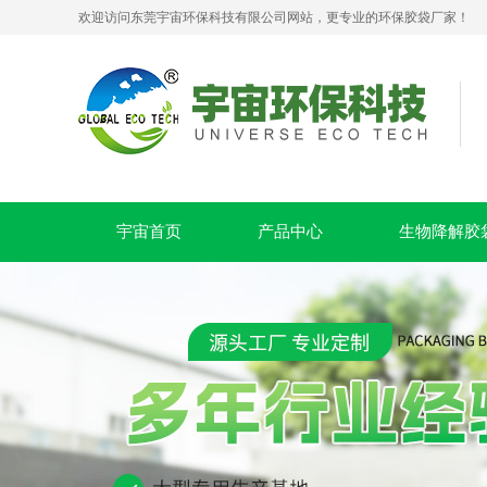
欢迎访问东莞宇宙环保科技有限公司网站，更专业的环保胶袋厂家！
PLA+PBAT全生物降解贴骨袋 密封包装袋 五金包装
宇宙首页
产品中心
生物降解胶
可堆肥生物降解服装手挽袋 环保购物手提袋按需定制印刷