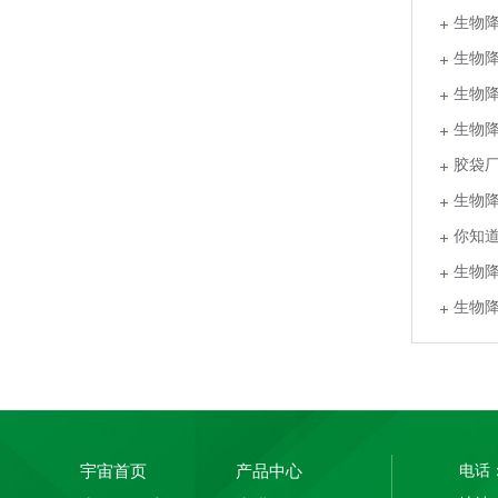
生物
生物
生物
PLA+PBAT全生物降解骨条料 贴骨袋/拉链袋封口专用
生物
胶袋
生物
你知
生物
生物
PLA+PBAT全生物降解手挽胶袋 CT袋·影像袋专用
宇宙首页
产品中心
电话：