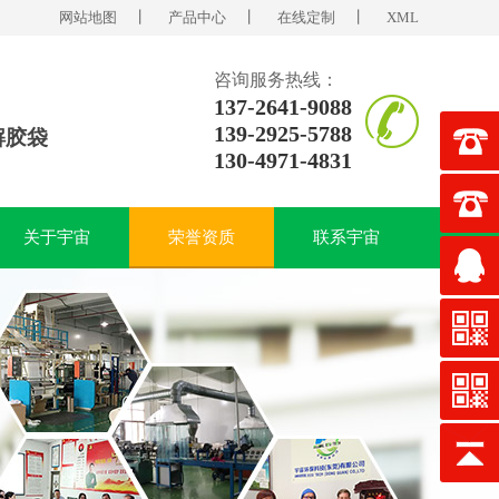
网站地图
丨
产品中心
丨
在线定制
丨
XML
咨询服务热线：
137-2641-9088
139-2925-5788
解胶袋
130-4971-4831
关于宇宙
荣誉资质
联系宇宙