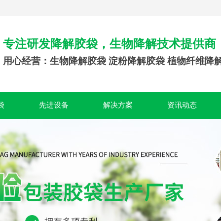
专注研发降解胶袋，生物降解技术提供商
用心经营：生物降解胶袋 淀粉降解胶袋 植物纤维降
袋
先进设备
解决方案
资讯动态