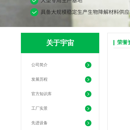
关于宇宙
荣誉
公司简介
pla+pbat全生物降解奶茶打包袋 手提袋外卖包装
发展历程
官方知识库
工厂实景
先进设备