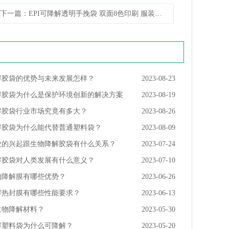
下一篇
：EPI可降解透明手挽袋 双面8色印刷 服装包装专用
解胶袋的优势与未来发展怎样？
2023-08-23
解胶袋为什么是保护环境创新的解决方案
2023-08-19
解胶袋行业市场究竟有多大？
2023-08-26
解胶袋为什么能代替普通塑料袋？
2023-08-09
业的兴起跟生物降解胶袋有什么关系？
2023-07-24
解胶袋对人类发展有什么意义？
2023-07-10
物降解膜有哪些优势？
2023-06-26
解热封膜有哪些性能要求？
2023-06-13
生物降解材料？
2023-05-30
解塑料袋为什么可降解？
2023-05-20