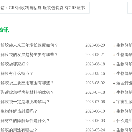
一篇
：GRS回收料自粘袋 服装包装袋 有GRS证书
资讯
降解胶袋未来三年增长速度如何？
2023-08-29
生物降
降解胶袋的发展趋势主要有哪些？
2023-08-21
生物降
降解胶袋哪家好？
2023-08-18
生物降
降解膜有什么特点？
2023-08-16
生物降
降解胶袋主要应用范围有哪些？
2023-08-02
这些行
厂告诉你怎样辨别材料的优劣？
2023-07-18
生物降
降解胶袋一定是堆肥降解吗？
2023-07-06
宇宙生
道生物降解热封膜吗？
2023-06-19
生物降
降解材料的降解条件是什么？
2023-06-03
什么是
降解膜的用途有哪些？
2023-05-24
生物降