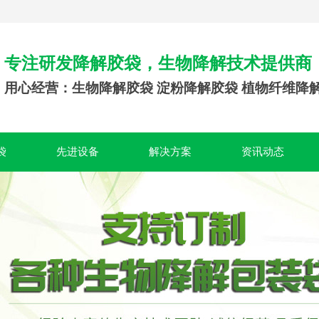
专注研发降解胶袋，生物降解技术提供商
用心经营：生物降解胶袋 淀粉降解胶袋 植物纤维降
袋
先进设备
解决方案
资讯动态