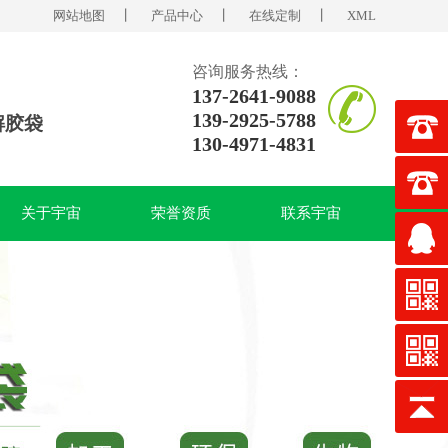
网站地图
丨
产品中心
丨
在线定制
丨
XML
咨询服务热线：
137-2641-9088
139-2925-5788
解胶袋
130-4971-4831
关于宇宙
荣誉资质
联系宇宙