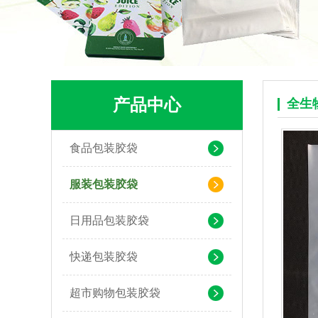
产品中心
全生
食品包装胶袋
服装包装胶袋
pla+pbat全生物降解奶茶打包袋 手提袋外卖包装
日用品包装胶袋
快递包装胶袋
超市购物包装胶袋