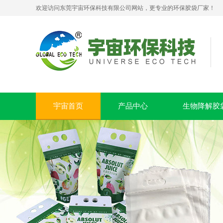
欢迎访问东莞宇宙环保科技有限公司网站，更专业的环保胶袋厂家！
PLA+PBAT全生物降解贴骨袋 密封包装袋 五金包装
宇宙首页
产品中心
生物降解胶
可堆肥生物降解服装手挽袋 环保购物手提袋按需定制印刷