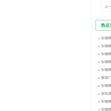
上
热点
生物
生物
生物
PLA+PBAT全生物降解手挽奶茶打包袋 外卖打包
生物
生物
胶袋
生物
你知
生物
生物