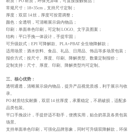
材质：PO 材质，环保无异味，可直接接触食品；
常规尺寸：18×35cm，支持尺寸定制；
厚度：双层 14 丝，厚度可按需调整；
颜色：全透明，可清晰展示袋内物品；
印刷：单面单色印刷，可定制 LOGO、文字及图案；
结构：平口手挽一体设计，手提牢固；
可升级款式：EPI 可降解款、PLA+PBAT 全生物降解款；
适用场景：酒水饮料、食品、礼品、日用品、饰品等多场景包装；
报价方式：按尺寸、厚度、印刷、降解类型、数量定制报价；
定制支持：尺寸、厚度、印刷、降解类型均可定制。
三、核心优势：
透明通透，清晰展示袋内物品，提升产品视觉质感，利于展示与收
录。
PO 材质结实耐撕，双层 14 丝厚度，承重稳定，不易破损，适配多
品类包装。
平口手挽设计，手提舒适不勒手，便携实用，贴合奶茶及各类包装
场景。
支持单面单色印刷，可强化品牌形象，同时可升级双降解款，环保