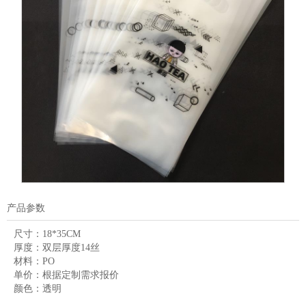
产品参数
尺寸：
18*35CM
厚度：
双层厚度14丝
材料：
PO
单价：
根据定制需求报价
颜色：
透明