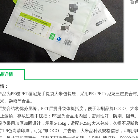
颜
品详情
情：
产品为PE覆PET覆尼龙手提袋大米包装袋，采用PE+PET+尼龙三层复
米、杂粮等食品。
层复合结构优势显著，PET层提升袋体挺括度，便于印刷品牌LOGO、
止运输、存放过程中破损；PE层为食品用内层，密封性好，防潮、阻氧
提位采用加厚加固设计，承重5-15kg，适配1-25kg大米包装，久提不易
持1-9色高清印刷，可定制LOGO、广告语、大米品种及规格信息，印刷