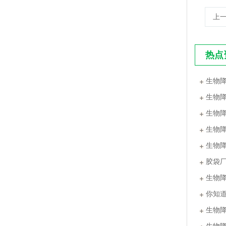
上
热点
生物
PLA+PBAT全生物降解手挽胶袋 CT袋·影像袋专用
生物
生物
生物
生物
胶袋
生物
你知
生物