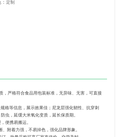
色：
定制
合材质，严格符合食品用包装标准，无异味、无害，可直接
大米规格等信息，展示效果佳；尼龙层强化韧性、抗穿刺
、防虫，延缓大米氧化变质，延长保质期。
断裂，便携易搬运。
清晰、附着力强，不易掉色，强化品牌形象。