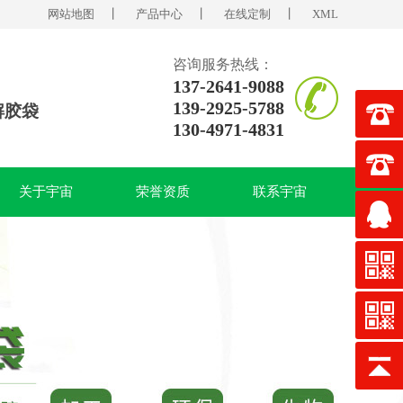
网站地图
丨
产品中心
丨
在线定制
丨
XML
咨询服务热线：
137-2641-9088
139-2925-5788
解胶袋
130-4971-4831
关于宇宙
荣誉资质
联系宇宙