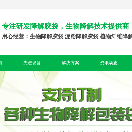
专注研发降解胶袋，生物降解技术提供商
用心经营：生物降解胶袋 淀粉降解胶袋 植物纤维降
袋
先进设备
解决方案
资讯动态