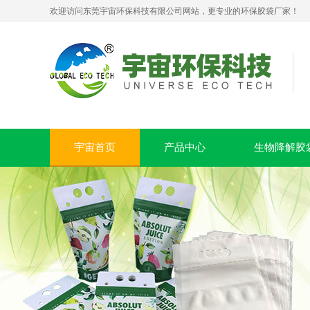
欢迎访问东莞宇宙环保科技有限公司网站，更专业的环保胶袋厂家！
生物降解拉链贴骨密封袋 PLA+PBAT 可堆肥服装包装袋
宇宙首页
产品中心
生物降解胶
PLA+PBAT全生物降解贴骨袋 密封包装袋 五金包装