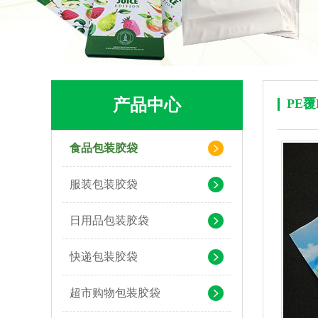
产品中心
PE
食品包装胶袋
可堆肥生物降解服装手挽袋 环保购物手提袋按需定制印刷
服装包装胶袋
日用品包装胶袋
快递包装胶袋
超市购物包装胶袋