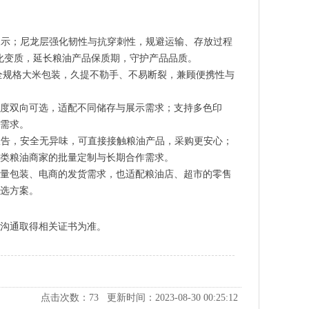
展示；尼龙层强化韧性与抗穿刺性，规避运输、存放过程
化变质，延长粮油产品保质期，守护产品品质。
kg 全规格大米包装，久提不勒手、不易断裂，兼顾便携性与
度双向可选，适配不同储存与展示需求；支持多色印
需求。
报告，安全无异味，可直接接触粮油产品，采购更安心；
类粮油商家的批量定制与长期合作需求。
量包装、电商的发货需求，也适配粮油店、超市的零售
选方案。
沟通取得相关证书为准。
点击次数：
73
更新时间：2023-08-30 00:25:12