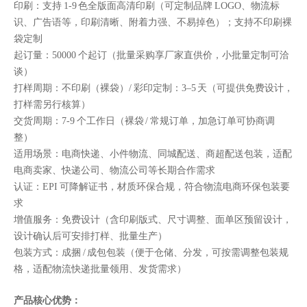
印刷：支持 1-9 色全版面高清印刷（可定制品牌 LOGO、物流标
识、广告语等，印刷清晰、附着力强、不易掉色）；支持不印刷裸
袋定制
起订量：50000 个起订（批量采购享厂家直供价，小批量定制可洽
谈）
打样周期：不印刷（裸袋）/ 彩印定制：3–5 天（可提供免费设计，
打样需另行核算）
交货周期：7-9 个工作日（裸袋 / 常规订单，加急订单可协商调
整）
适用场景：电商快递、小件物流、同城配送、商超配送包装，适配
电商卖家、快递公司、物流公司等长期合作需求
认证：EPI 可降解证书，材质环保合规，符合物流电商环保包装要
求
增值服务：免费设计（含印刷版式、尺寸调整、面单区预留设计，
设计确认后可安排打样、批量生产）
包装方式：成捆 / 成包包装（便于仓储、分发，可按需调整包装规
格，适配物流快递批量领用、发货需求）
产品核心优势：