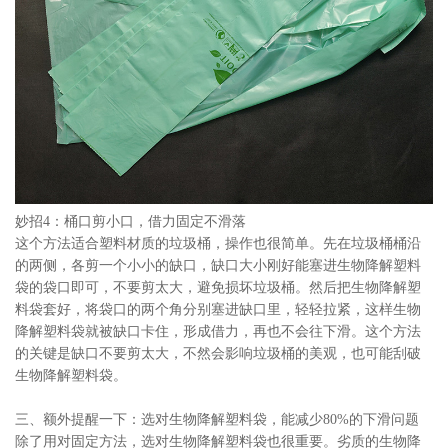
妙招4：桶口剪小口，借力固定不滑落
这个方法适合塑料材质的垃圾桶，操作也很简单。先在垃圾桶桶沿
的两侧，各剪一个小小的缺口，缺口大小刚好能塞进生物降解塑料
袋的袋口即可，不要剪太大，避免损坏垃圾桶。然后把生物降解塑
料袋套好，将袋口的两个角分别塞进缺口里，轻轻拉紧，这样生物
降解塑料袋就被缺口卡住，形成借力，再也不会往下滑。这个方法
的关键是缺口不要剪太大，不然会影响垃圾桶的美观，也可能刮破
生物降解塑料袋。
三、额外提醒一下：选对生物降解塑料袋，能减少80%的下滑问题
除了用对固定方法，选对生物降解塑料袋也很重要。劣质的生物降