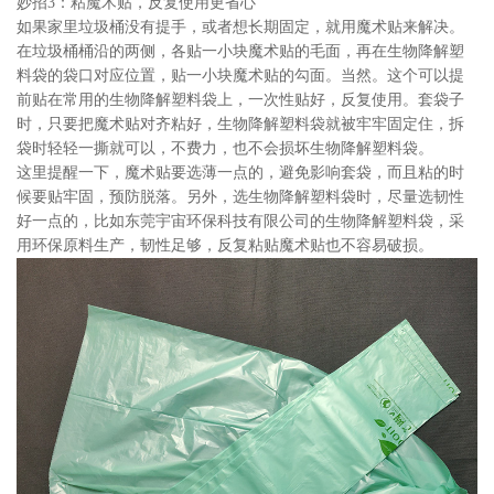
妙招3：粘魔术贴，反复使用更省心
如果家里垃圾桶没有提手，或者想长期固定，就用魔术贴来解决。
在垃圾桶桶沿的两侧，各贴一小块魔术贴的毛面，再在生物降解塑
料袋的袋口对应位置，贴一小块魔术贴的勾面。当然。这个可以提
前贴在常用的生物降解塑料袋上，一次性贴好，反复使用。套袋子
时，只要把魔术贴对齐粘好，生物降解塑料袋就被牢牢固定住，拆
袋时轻轻一撕就可以，不费力，也不会损坏生物降解塑料袋。
这里提醒一下，魔术贴要选薄一点的，避免影响套袋，而且粘的时
候要贴牢固，预防脱落。另外，选生物降解塑料袋时，尽量选韧性
好一点的，比如东莞宇宙环保科技有限公司的生物降解塑料袋，采
用环保原料生产，韧性足够，反复粘贴魔术贴也不容易破损。