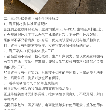
二、三步轻松分辨正宗全生物降解袋
1、看原料材质 认准正规配比
合规的全生物降解包装，主流均采用 PLA+PBAT 生物基原料配比，
在合规堆肥环境下可以自然完成降解过程，不会产生环境残留。
采购时不要只看商家口头介绍，优先确认原料说明与相关检测资
料，避开没有明确材质标注、模糊宣传环保可降解的产品。
2、看厂家实力 优选实体源头工厂
产品品质稳不稳定，核心取决于生产厂家实力。建议优先选择拥有
自有生产线、实体生产车间，能够提供完整检测资料和环保相关资
质的源头工厂。
尽量避开没有生产实力、只做转手倒卖的中间商，不仅品质无法把
控，后期售后、资质对接也没有保障。
3、看手感韧性与气味 简单直观辨别
日常采购也可以通过简单细节直观判断品质：
正规降解袋整体无刺鼻异味，拉伸韧性表现良好，不易开裂，封口
平整均匀；
适配日常包装、酒店清洁、电商物流等多种使用场景，整体使用体