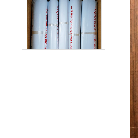
生物降解快递袋 内黑外白三层共挤物流袋