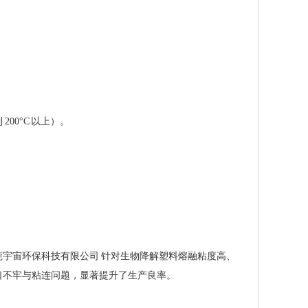
0°C 以上）。
宇宙环保科技有限公司 针对生物降解塑料熔融粘度高、
口不牢与粘连问题，显著提升了生产良率。