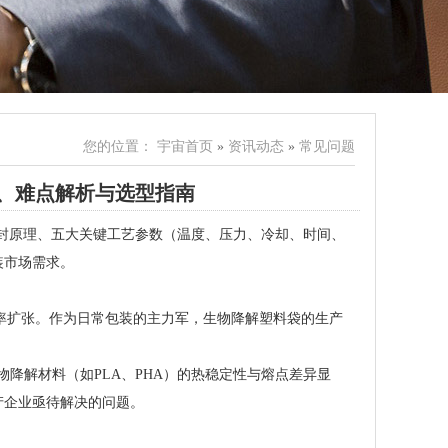
您的位置：
宇宙首页
»
资讯动态
»
常见问题
、难点解析与选型指南
述热封原理、五大关键工艺参数（温度、压力、冷却、时间、
装市场需求。
增长率扩张。作为日常包装的主力军，生物降解塑料袋的生产
物降解材料（如PLA、PHA）的热稳定性与熔点差异显
产企业亟待解决的问题。