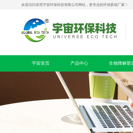
欢迎访问东莞宇宙环保科技有限公司网站，更专业的环保胶袋厂家！
生物降解拉链贴骨密封袋 PLA+PBAT 可堆肥服装包装袋
宇宙首页
产品中心
生物降解胶
PLA+PBAT全生物降解贴骨袋 密封包装袋 五金包装