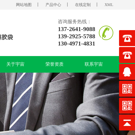
网站地图
丨
产品中心
丨
在线定制
丨
XML
咨询服务热线：
137-2641-9088
139-2925-5788
解胶袋
130-4971-4831
关于宇宙
荣誉资质
联系宇宙