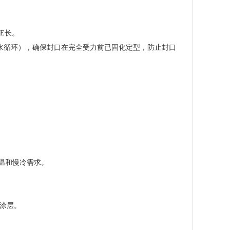
E长。
水循环），确保封口在完全受力前已固化定型，防止封口
温和慢冷需求。
粘涂层。