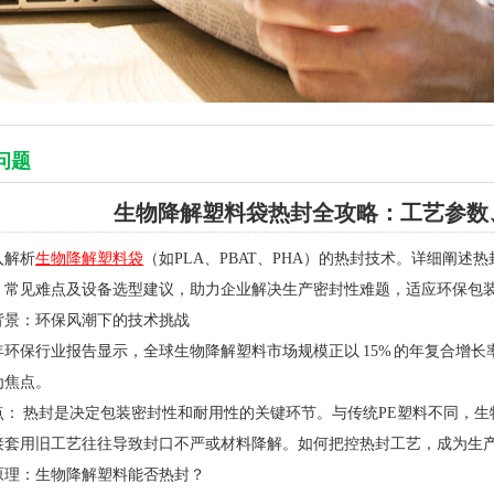
问题
生物降解塑料袋热封全攻略：工艺参数
入解析
生物降解塑料袋
（如PLA、PBAT、PHA）的热封技术。详细阐
、常见难点及设备选型建议，助力企业解决生产密封性难题，适应环保包
业背景：环保风潮下的技术挑战
3年环保行业报告显示，全球生物降解塑料市场规模正以 15% 的年复合
为焦点。
点： 热封是决定包装密封性和耐用性的关键环节。与传统PE塑料不同，生
接套用旧工艺往往导致封口不严或材料降解。如何把控热封工艺，成为生
术原理：生物降解塑料能否热封？