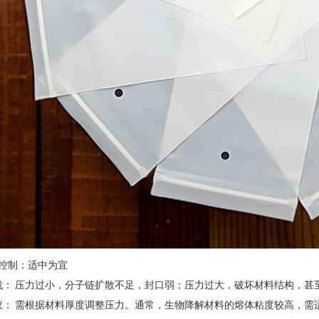
压力控制：适中为宜
战： 压力过小，分子链扩散不足，封口弱；压力过大，破坏材料结构，甚
议： 需根据材料厚度调整压力。通常，生物降解材料的熔体粘度较高，需