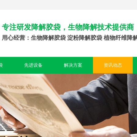
专注研发降解胶袋，生物降解技术提供商
用心经营：生物降解胶袋 淀粉降解胶袋 植物纤维降
袋
先进设备
解决方案
资讯动态