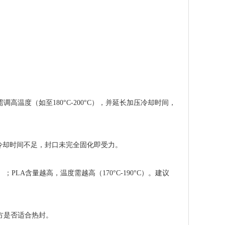
温度（如至180°C-200°C），并延长加压冷却时间，
. 冷却时间不足，封口未完全固化即受力。
）；PLA含量越高，温度需越高（170°C-190°C）。建议
方是否适合热封。