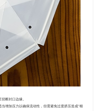
至切断封口边缘。
适当增加压力以确保流动性，但需避免过度挤压造成“根