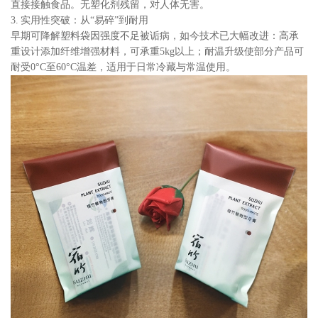
直接接触食品。无塑化剂残留，对人体无害。
3. 实用性突破：从“易碎”到耐用
早期可降解塑料袋因强度不足被诟病，如今技术已大幅改进：高承
重设计添加纤维增强材料，可承重5kg以上；耐温升级使部分产品可
耐受0°C至60°C温差，适用于日常冷藏与常温使用。