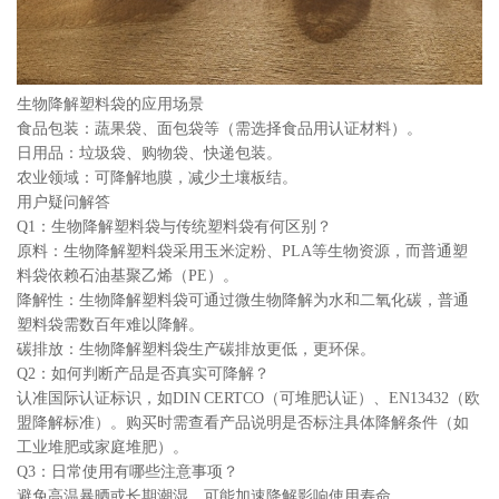
生物降解塑料袋的应用场景
食品包装：蔬果袋、面包袋等（需选择食品用认证材料）。
日用品：垃圾袋、购物袋、快递包装。
农业领域：可降解地膜，减少土壤板结。
用户疑问解答
Q1：生物降解塑料袋与传统塑料袋有何区别？
原料：生物降解塑料袋采用玉米淀粉、PLA等生物资源，而普通塑
料袋依赖石油基聚乙烯（PE）。
降解性：生物降解塑料袋可通过微生物降解为水和二氧化碳，普通
塑料袋需数百年难以降解。
碳排放：生物降解塑料袋生产碳排放更低，更环保。
Q2：如何判断产品是否真实可降解？
认准国际认证标识，如DIN CERTCO（可堆肥认证）、EN13432（欧
盟降解标准）。购买时需查看产品说明是否标注具体降解条件（如
工业堆肥或家庭堆肥）。
Q3：日常使用有哪些注意事项？
避免高温暴晒或长期潮湿，可能加速降解影响使用寿命。