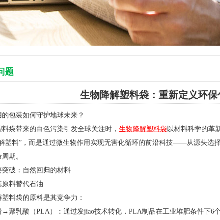
问题
生物降解塑料袋：重新定义环保
用的包装如何守护地球未来？
塑料袋带来的白色污染引发全球关注时，
生物降解塑料袋
以材料科学的革
降解塑料”，而是通过微生物作用实现无害化循环的前沿科技——从源头选
命周期。
要突破：自然回归的材料
物基原料替代石油
解塑料袋的原料是其竞争力：
→聚乳酸（PLA）：通过发jiao技术转化，PLA制品在工业堆肥条件下