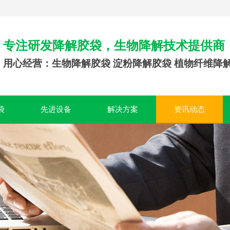
专注研发降解胶袋，生物降解技术提供商
用心经营：生物降解胶袋 淀粉降解胶袋 植物纤维降
袋
先进设备
解决方案
资讯动态