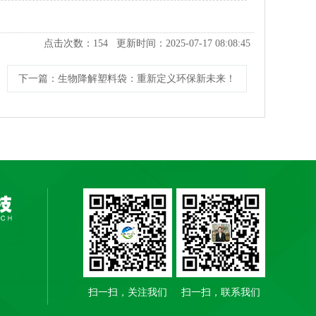
点击次数：
154
更新时间：2025-07-17 08:08:45
下一篇
：生物降解塑料袋：重新定义环保新未来！
扫一扫，关注我们
扫一扫，联系我们