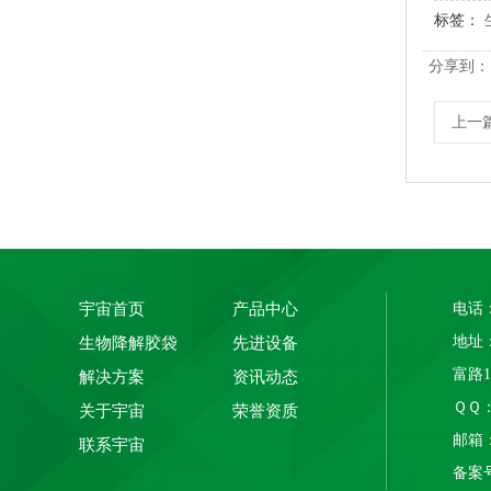
标签：
分享到：
PLA+PBAT全生物降解热封膜 自动包装机用卷膜
上一
宇宙首页
产品中心
电话：
地址
生物降解胶袋
先进设备
富路
解决方案
资讯动态
ＱＱ： 
关于宇宙
荣誉资质
全生物降解贴骨袋 密封胶袋 服装包装 欧盟标准
邮箱：1
联系宇宙
备案