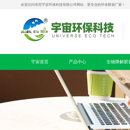
欢迎访问东莞宇宙环保科技有限公司网站，更专业的环保胶袋厂家！
宇宙首页
产品中心
生物降解胶
PLA+PBAT全生物降解贴骨袋 密封包装袋 五金包装