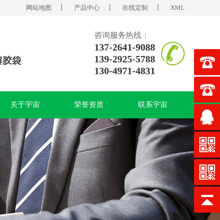
网站地图
丨
产品中心
丨
在线定制
丨
XML
咨询服务热线：
137-2641-9088
139-2925-5788
解胶袋
130-4971-4831
关于宇宙
荣誉资质
联系宇宙