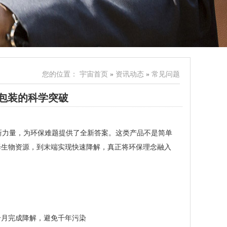
您的位置：
宇宙首页
»
资讯动态
»
常见问题
包装的科学突破
新力量，为环保难题提供了全新答案。这类产品不是简单
择生物资源，到末端实现快速降解，真正将环保理念融入
6个月完成降解，避免千年污染