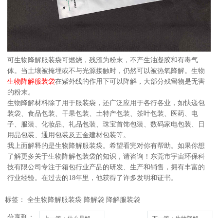
可生物降解服装袋可燃烧，残渣为粉末，不产生油凝胶和有毒气
体。当土壤被掩埋或不与光源接触时，仍然可以被热氧降解。生物
生物降解服装袋
在紫外线的作用下可以降解，大部分残留物是无害
的粉末。
生物降解材料除了用于服装袋，还广泛应用于各行各业，如快递包
装袋、食品包装、干果包装、土特产包装、茶叶包装、医药、电
子、服装、化妆品、礼品包装、珠宝首饰包装、数码家电包装、日
用品包装、通用包装及五金建材包装等。
我上面解释的是生物降解服装袋。希望看完对你有帮助。如果你想
了解更多关于生物降解包装袋的知识，请咨询！东莞市宇宙环保科
技有限公司专注于箱包行业产品的研发、生产和销售，拥有丰富的
行业经验。在过去的18年里，他获得了许多发明和证书。
标签：
全生物降解服装袋
降解袋
降解服装袋
分享到：