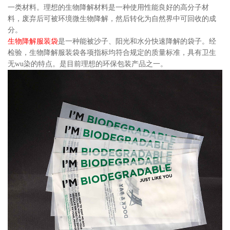
一类材料。理想的生物降解材料是一种使用性能良好的高分子材
料，废弃后可被环境微生物降解，然后转化为自然界中可回收的成
分。
生物降解服装袋
是一种能被沙子、阳光和水分快速降解的袋子。经
检验，生物降解服装袋各项指标均符合规定的质量标准，具有卫生
无wu染的特点。是目前理想的环保包装产品之一。