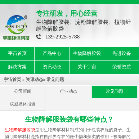
专注研发，用心经营
生物降解胶袋、淀粉降解胶袋、植物纤
维降解胶袋
139-2925-5788
宇宙首页
产品中心
生物降解胶袋
先进设备
解决方案
资讯动态
关于宇宙
荣誉资质
宇宙首页
»
资讯动态
»
常见问题
公司新闻
行业动态
常见问题
权威媒体报道
生物降解服装袋有哪些特点？
生物降解服装袋
是用生物降解材料制成的用于包装衣服的袋子。生
物可降解材料是指在自然界存在的微生物和藻类的作用下被降解的