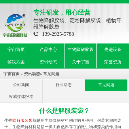
专注研发，用心经营
生物降解胶袋、淀粉降解胶袋、植物纤
维降解胶袋
139-2925-5788
宇宙首页
产品中心
生物降解胶袋
先进设备
解决方案
资讯动态
关于宇宙
荣誉资质
宇宙首页
»
资讯动态
»
常见问题
公司新闻
行业动态
常见问题
权威媒体报道
什么是解服装袋？
生物
降解服装袋
就是用生物降解材料制作的各种用于包装衣服的袋
子。生物降解材料是指一类由自然界存在的微生物和藻类的作用而