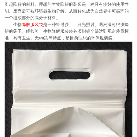
引起降解的材料。理想的生物降解服装袋是一种具有较好的使用性
能、废弃后可被环境微生物分解、从而转化成为自然界中可循环的
一个组成部分的高分子材料。
生物
降解服装袋
是一种经过沙土、日光照射、遇潮湿可很快降
解的袋子。经检验，生物降解服装袋各项指标全部达到规定质量标
准，具有卫生、无wu染等特点，是目前理想的环保服装袋。