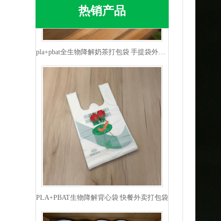
热销产品
pla+pbat全生物降解奶茶打包袋 手提袋外卖包装
PLA+PBAT生物降解背心袋 快餐外卖打包袋