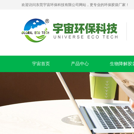
欢迎访问东莞宇宙环保科技有限公司网站，更专业的环保胶袋厂家！
生物降解拉链贴骨密封袋 PLA+PBAT 可堆肥服装包装袋
宇宙首页
产品中心
生物降解胶
PLA+PBAT全生物降解贴骨袋 密封包装袋 五金包装