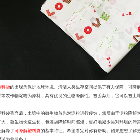
塑料袋
的出现为保护地球环境、清洁人类生存空间提供了有力保障，可降
薯等农作物淀粉为原料，具有优良的生物降解性。被丢弃后，它可以被土壤中
。
塑料袋丢弃后，土壤中的微生物首先对淀粉进行侵蚀，然后由于淀粉降解
扩大，微生物快速生长，包装袋降解时间缩短，更好地减少吴对环境的污
经解释了
可降解塑料袋
的基本特征。希望看完对你有帮助。如果您想了解
竭诚为您服务！