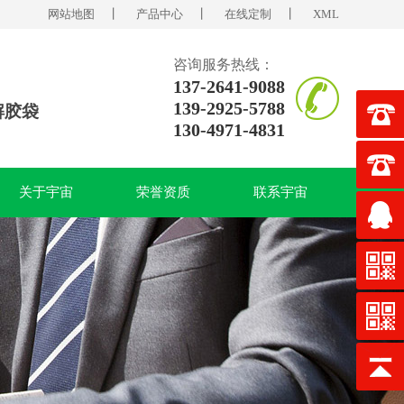
网站地图
丨
产品中心
丨
在线定制
丨
XML
咨询服务热线：
137-2641-9088
139-2925-5788
解胶袋
130-4971-4831
关于宇宙
荣誉资质
联系宇宙