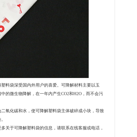
解塑料袋深受国内外用户的喜爱。可降解材料主要以玉
的微生物降解，在一年内产生CO2和H2O，而不会污
为二氧化碳和水，使可降解塑料袋主体破碎成小块，导致
染。
更多关于可降解塑料袋的信息，请联系在线客服或电话，