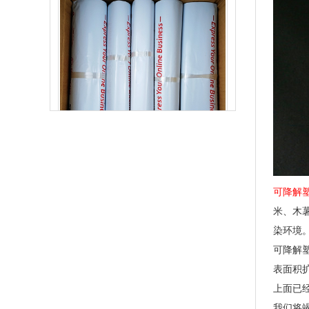
生物降解快递袋 内黑外白三层共挤物流袋
可降解
米、木
染环境
可降解
表面积
上面已
我们将