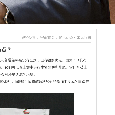
您的位置：
宇宙首页
»
资讯动态
»
常见问题
特点？
上与普通塑料袋没有区别，但有很多优点。因为PLA具有
害。它们可以在土壤中进行生物降解和堆肥。它们可被土
不会对环境造成吴污染。
降解材料是由聚酯生物降解原料经过特殊加工制成的环保产