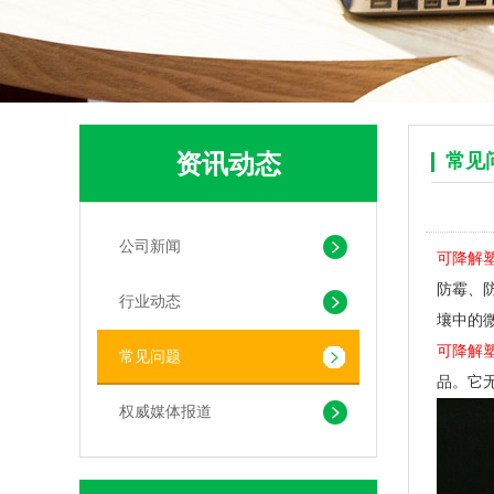
资讯动态
常见
可堆肥生物降解服装手挽袋 环保购物手提袋按需定制印刷
公司新闻
可降解
防霉、
行业动态
壤中的
可降解
常见问题
品。它
权威媒体报道