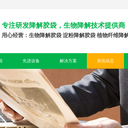
专注研发降解胶袋，生物降解技术提供商
用心经营：生物降解胶袋 淀粉降解胶袋 植物纤维降
袋
先进设备
解决方案
资讯动态