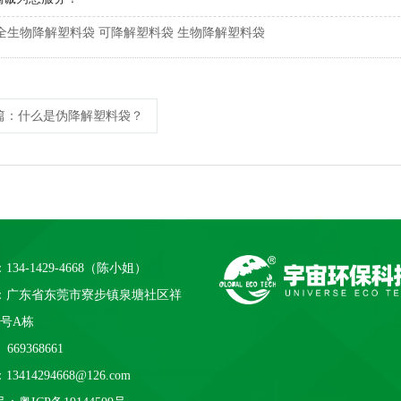
全生物降解塑料袋
可降解塑料袋
生物降解塑料袋
篇
：什么是伪降解塑料袋？
134-1429-4668（陈小姐）
：广东省东莞市寮步镇泉塘社区祥
1号A栋
669368661
3414294668@126.com