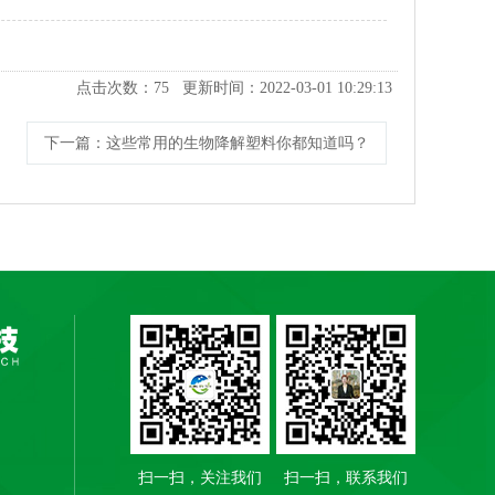
点击次数：
75
更新时间：2022-03-01 10:29:13
下一篇
：这些常用的生物降解塑料你都知道吗？
扫一扫，关注我们
扫一扫，联系我们