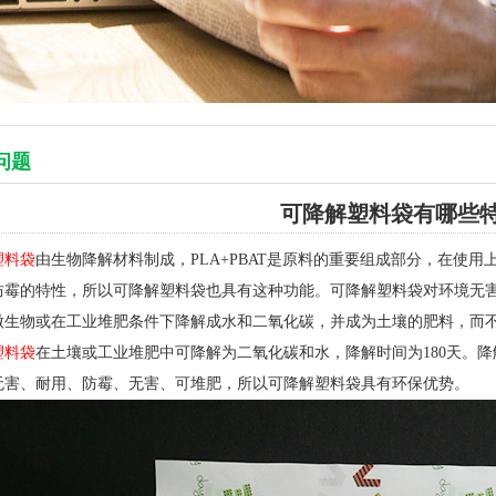
问题
可降解塑料袋有哪些
塑料袋
由生物降解材料制成，PLA+PBAT是原料的重要组成部分，在使用
防霉的特性，所以可降解塑料袋也具有这种功能。可降解塑料袋对环境无
微生物或在工业堆肥条件下降解成水和二氧化碳，并成为土壤的肥料，而
塑料袋
在土壤或工业堆肥中可降解为二氧化碳和水，降解时间为180天。
无害、耐用、防霉、无害、可堆肥，所以可降解塑料袋具有环保优势。