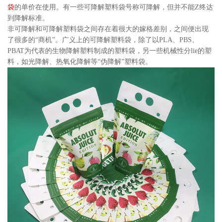
袋
的单价在使用。有一些可降解塑料袋号称可降解，但并不能Z终达
到降解标准。
非可降解和可降解塑料袋之间存在着很大的嫁格差别，之间便出现
了很多的“商机”。广义上的可降解塑料袋，除了以PLA、PBS、
PBAT为代表的生物降解塑料制成的塑料袋，另一些机械性分lie的塑
料，如光降解、热氧化降解等“伪降解”塑料袋。