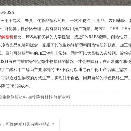
S/PBSA
广泛应用于包装、餐具、化妆品瓶和药瓶、一次性易治liao用品、农用薄
合性能优异，性价比合理，具有良好的应用推广前景。与PCL、PHB、PH
降解塑料
相比，PBS具有优异的力学性能，接近PP和ABS塑料。耐热性好，
备冷热饮品包装和饭盒，克服了其他生物降解塑料耐热性低的缺点。加工
工。目前可降解塑料的加工性能非常好。同时可以大量掺入碳酸钙、淀粉
PBS只有在与堆肥等特定微生物接触的情况下才会被降解，在正常储存和
族丁二酸和丁二醇为主要原料的PBS不仅可以通过石油化工产品满足需求，
，可以通过生物胶的方式生产，实现源于自然、回归自然的绿色循环生产
降低PBS的成本。
全生物降解材料
生物降解材料
降解材料
篇
：可降解塑料袋有哪些特点？