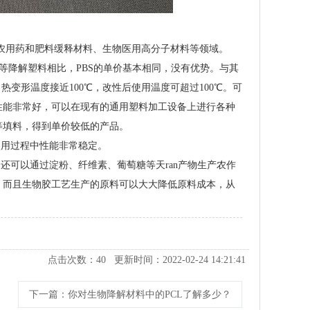
膜、农用药和肥料缓释材料、生物医用高分子材料等领域。
A等降解塑料相比，PBS的单价基本相同，没有优势。与其
热变形温度接近100℃，改性后使用温度可超过100℃。可
性能非常好，可以在现有的通用塑料加工设备上进行各种
等填料，得到单价较低的产品。
使用过程中性能非常稳定。
还可以通过淀粉、纤维素、葡萄糖等天ran产物生产农作
。而且生物胶工艺生产的原料可以大大降低原料成本，从
点击次数：
40
更新时间：2022-02-24 14:21:41
下一篇
：你对生物降解材料中的PCL了解多少？