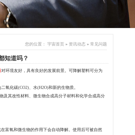
您的位置：
宇宙首页
»
资讯动态
»
常见问题
都知道吗？
料
对环境友好，具有良好的发展前景。可降解塑料可分为
化碳(CO2)、水(H2O)和新的生物质。
合物及其改性材料、微生物合成高分子材料和化学合成高分
或在富氧和微生物的作用下会自动降解。使用后可被自然