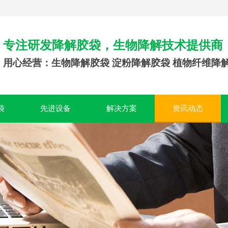
专注研发降解胶袋，生物降解技术提供商
用心经营：生物降解胶袋 淀粉降解胶袋 植物纤维降
袋
先进设备
解决方案
资讯动态