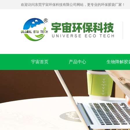
欢迎访问东莞宇宙环保科技有限公司网站，更专业的环保胶袋厂家！
PLA+PBAT全生物降解贴骨袋 密封包装袋 五金包装
宇宙首页
产品中心
生物降解胶
可堆肥生物降解服装手挽袋 环保购物手提袋按需定制印刷