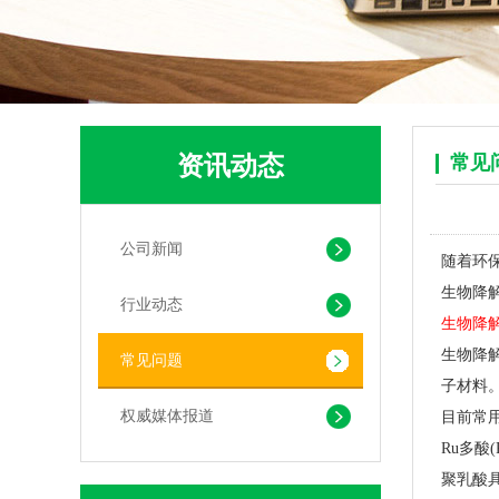
资讯动态
常见
公司新闻
随着环
pla+pbat全生物降解奶茶打包袋 手提袋外卖包装
生物降
行业动态
生物降
生物降
常见问题
子材料
权威媒体报道
目前常用
Ru多酸
聚乳酸