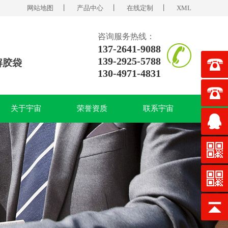
网站地图
丨
产品中心
丨
在线定制
丨
XML
咨询服务热线：
137-2641-9088
139-2925-5788
解胶袋
130-4971-4831
关于宇宙
荣誉资质
联系宇宙