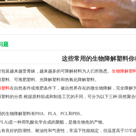
问题
这些常用的生物降解塑料你
保包装越来越受青睐，越来越多的可降解材料为人们所熟悉。
生物降解塑
解塑料、可堆肥塑料、光降解塑料和热氧化降解塑料。
解塑料
在自然条件或堆肥条件下，被自然界存在的微生物降解，完全降解为二氧
解塑料的分类:根据原料组成和制造工艺的不同，可分为以下三种:田然聚
。
的生物降解塑料有PHA、PLA、PCL和PBS。
(PLA)是一种用乳酸化学合成的聚酯，是微生物焦的产物。
具有良好的防潮性、耐油性和气密性，常温下性能稳定，但温度高于55℃