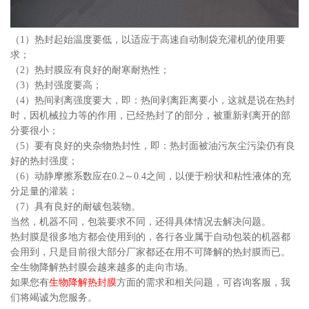
（1）热封起始温度要低，以适应于高速自动制袋充灌机的使用要
求；
（2）热封膜应有良好的耐寒耐热性；
（3）热封强度要高；
（4）热间剥离强度要大，即：热间剥离距离要小，这就是说在热封
时，因机械拉力等的作用，已经热封了的部分，被重新剥离开的部
分要很小；
（5）要有良好的夹杂物热封性，即：热封面被油污灰尘污染仍有良
好的热封强度；
（6）动静摩擦系数应在0.2～0.4之间，以便于粉状和粘性液体的充
分足量的灌装；
（7）具有良好的耐破包装物。
当然，机器不同，包装要求不同，还得具体情况去解决问题。
热封膜是很多地方都会使用到的，各行各业属于自动包装的机器都
会用到，只是目前很大部分厂家都还在用不可降解的热封膜而已。
全生物降解热封膜会越来越多的走向市场。
如果您有
生物降解热封膜
方面的需求和相关问题，可咨询客服，我
们将竭诚为您服务。