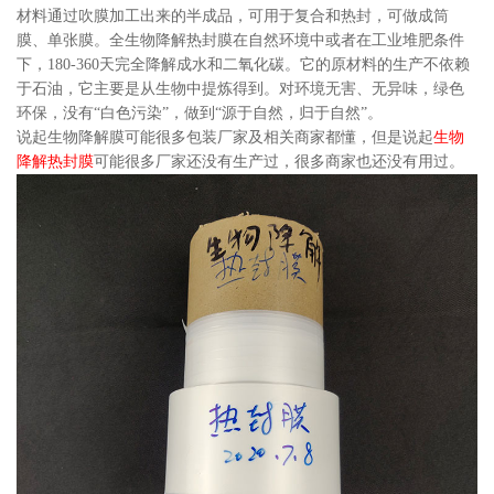
材料通过吹膜加工出来的半成品，可用于复合和热封，可做成筒
膜、单张膜。全生物降解热封膜在自然环境中或者在工业堆肥条件
下，180-360天完全降解成水和二氧化碳。它的原材料的生产不依赖
于石油，它主要是从生物中提炼得到。对环境无害、无异味，绿色
环保，没有“白色污染”，做到“源于自然，归于自然”。
说起生物降解膜可能很多包装厂家及相关商家都懂，但是说起
生物
降解热封膜
可能很多厂家还没有生产过，很多商家也还没有用过。