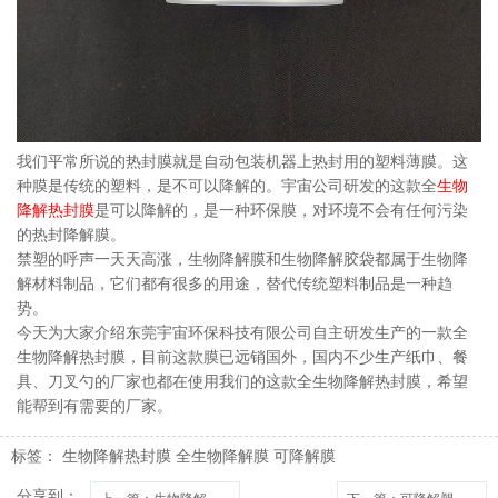
我们平常所说的热封膜就是自动包装机器上热封用的塑料薄膜。这
种膜是传统的塑料，是不可以降解的。宇宙公司研发的这款全
生物
降解热封膜
是可以降解的，是一种环保膜，对环境不会有任何污染
的热封降解膜。
禁塑的呼声一天天高涨，生物降解膜和生物降解胶袋都属于生物降
解材料制品，它们都有很多的用途，替代传统塑料制品是一种趋
势。
今天为大家介绍东莞宇宙环保科技有限公司自主研发生产的一款全
生物降解热封膜，目前这款膜已远销国外，国内不少生产纸巾、餐
具、刀叉勺的厂家也都在使用我们的这款全生物降解热封膜，希望
能帮到有需要的厂家。
标签：
生物降解热封膜
全生物降解膜
可降解膜
分享到：