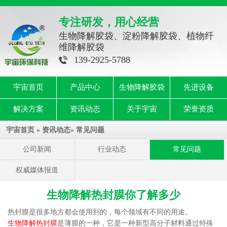
专注研发，用心经营
生物降解胶袋、淀粉降解胶袋、植物纤
维降解胶袋
139-2925-5788
宇宙首页
产品中心
生物降解胶袋
先进设备
解决方案
资讯动态
关于宇宙
荣誉资质
宇宙首页
»
资讯动态
»
常见问题
公司新闻
行业动态
常见问题
权威媒体报道
生物降解热封膜你了解多少
热封膜是很多地方都会使用到的，每个领域有不同的用途。
生物降解热封膜
是薄膜的一种，它是一种新型高分子材料通过特殊