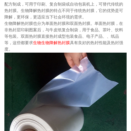
配方制成，可用于印刷、复合制袋或自动包装机上，可替代传统的
热封膜。生物降解热封膜的特点不同于传统热封膜，它的优势是可
降解，更环保，更适应当下社会环境的需求。
生物降解热封膜
也分为单面热封膜和双面热封膜。单面热封膜，在
非热封层印刷图案后，与牛皮纸复合制袋，用于食品、茶叶、饮料
等包装。双面热封膜直接热封成型包装食品、电子产品、、纸品
等，这些都要求
生物生物降解热封膜
具有良好的热封性能及热封强
度。