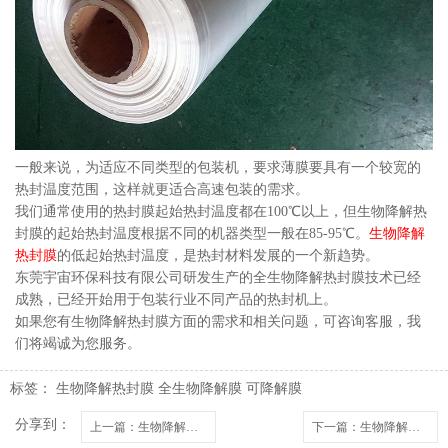
一般来说，为适应不同类型的包装机，要求薄膜要具有一个较宽的
热封温度范围，这样就更适合高速包装的需求。
我们通常使用的热封膜起始热封温度都在100℃以上，但生物降解热
封膜的起始热封温度根据不同的机器类型一般在85-95℃。
生物降解
热封膜
的低起始热封温度，是热封材料发展的一个新趋势。
东莞宇宙环保科技有限公司研发生产的全生物降解热封膜技术已经
成熟，已经开始用于包装行业不同产品的热封机上。
如果您有生物降解热封膜方面的需求和相关问题，可咨询客服，我
们将竭诚为您服务。
标签：
生物降解热封膜
全生物降解膜
可降解膜
分享到：
上一篇
：生物降解膜能达到环保要求和指标吗？
下一篇
：生物降解热封膜有哪些性能要求?