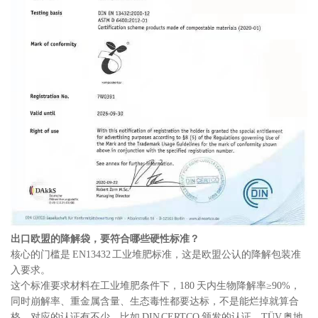
出口欧盟的降解袋，要符合哪些硬性标准？
核心的门槛是 EN13432 工业堆肥标准，这是欧盟公认的降解包装准
入要求。
这个标准要求材料在工业堆肥条件下，180 天内生物降解率≥90%，
同时崩解率、重金属含量、生态毒性都要达标，不是能烂掉就算合
格。对应的认证有不少，比如 DIN CERTCO 颁发的认证、TÜV 奥地