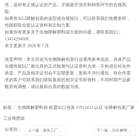
求，选对有正规认证的产品，才能避开清关和销售环节的合规风
险。
如果有出口降解包装的选型或合规疑问，可以联系我们免费拿样，
也能获取全套认证资料和定制方案。
如果你有更多关于生物降解塑料袋方面的问题，请
联系我们：
13414294668.
本文更新于 2026 年 7 月
免责声明：本文所述为生物降解包装行业通用参考信息，具体产品
合规性能以厂家出具的正式检测与认证资料为准，不构成任何合作
承诺。产品及相关证书会不定期更新，更新不另行通知，有合作需
求的客户可联系我们获取最新的相关证书和资料；不同时期产品参
数若有调整，请以最新出具的数据为准。
标签：
生物降解塑料袋
欧盟出口包装
EN13432 认证
全降解包装厂家
工业堆肥袋
分享到：
上一篇
：源头工厂定制生物降解塑料袋的小起订量（MOQ）是多少？（2026 版）
下一篇
：2026 解答：东莞宇宙环保降解袋可以免费拿样吗？