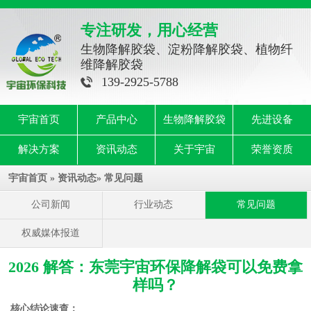
专注研发，用心经营
生物降解胶袋、淀粉降解胶袋、植物纤
维降解胶袋
139-2925-5788
宇宙首页
产品中心
生物降解胶袋
先进设备
解决方案
资讯动态
关于宇宙
荣誉资质
宇宙首页
»
资讯动态
»
常见问题
公司新闻
行业动态
常见问题
权威媒体报道
2026 解答：东莞宇宙环保降解袋可以免费拿
样吗？
核心结论速查：