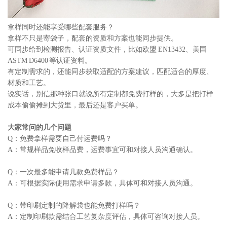
拿样同时还能享受哪些配套服务？
拿样不只是寄袋子，配套的资质和方案也能同步提供。
可同步给到检测报告、认证资质文件，比如欧盟 EN13432、美国
ASTM D6400 等认证资料。
有定制需求的，还能同步获取适配的方案建议，匹配适合的厚度、
材质和工艺。
说实话，别信那种张口就说所有定制都免费打样的，大多是把打样
成本偷偷摊到大货里，最后还是客户买单。
大家常问的几个问题
Q：免费拿样需要自己付运费吗？
A：常规样品免收样品费，运费事宜可和对接人员沟通确认。
Q：一次最多能申请几款免费样品？
A：可根据实际使用需求申请多款，具体可和对接人员沟通。
Q：带印刷定制的降解袋也能免费打样吗？
A：定制印刷款需结合工艺复杂度评估，具体可咨询对接人员。