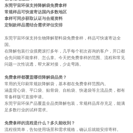
东莞宇宙环保支持降解袋免费拿样
常规样品可快速寄达国内多数地区
拿样可同步获取认证与合规资料
定制款样品需结合需求评估安排
东莞宇宙环保支持
生物降解塑料袋
免费拿样，样品可快速寄达全
国。
在降解包装行业摸爬滚打多年，几乎每个初次咨询的客户，开口都
会先问能不能拿样、怎么拿。今天把免费拿样的范围、流程和常见
问题一次性说透，帮大家对接，少走弯路。
免费拿样都覆盖哪些降解袋品类？
常用的无印刷常规款降解袋，基本都在免费拿样范围内。
涵盖背心袋、平口袋、贴骨袋、自粘袋、快递袋等主流品类，都有
常备样版可直接申请。
东莞宇宙环保产品覆盖全品类降解包装，常规样品库存充足，能满
足多数行业的试样需求。
免费拿样的流程是什么？多久能收到？
流程很简单，告知使用场景和需求规格，确认后就能安排寄样。