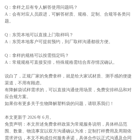
Q：拿样之后有专人解答使用问题吗？
A：会有对应人员跟进，可解答材质、规格、定制、合规等各类问
题。
Q：东莞本地可以直接上门取样吗？
A：东莞本地客户可提前预约，到厂取样沟通都很方便。
Q：拿样的规格可以按需指定吗？
A：常规规格可直接安排，特殊规格需结合库存情况确认。
说白了，正规厂家的免费拿样，就是给大家试材质、测手感的便捷
渠道，不用有顾虑。
有降解袋试样需求的，可以直接沟通使用场景，免费安排样品和对
应合规方案。
如果你有更多关于生物降解塑料袋的问题，请
联系我们
！
本文更新于 2026 年 6 月。
免责声明：本文所述免费拿样政策为常规服务说明，具体样品范
围、数量、物流事宜以双方沟通确认为准；定制打样费用及周期依
需求评估，本文不构成任何服务承诺，具体合作以正式沟通及合同