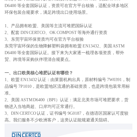
D6400 等全套国际认证，资质可在官方平台核验，适配全球多地区
环保包装合规要求，满足跨境出口使用场景。
1、产品拥有欧盟、美国等主流可堆肥国际认证
2、配套 DIN CERTCO、OK COMPOST 等海外通行资质
3、东莞宇宙环保资质均可在官方平台核验
东莞宇宙环保的生物降解塑料袋拥有欧盟 EN13432、美国 ASTM
D6400 等全套国际认证。接下来为大家逐一梳理各项资质，帮外
贸、跨境等采购伙伴理清合规要点。
一、出口欧美核心堆肥认证有哪些？
1、欧盟 EN13432 认证：由莱茵机构出具，原材料编号 7W0391，制
品编号 7P1010，是欧盟地区流通的基础资质，也是跨境包装常用标
准。
2、美国 ASTM D6400（BPI）认证：满足北美市场可堆肥要求，货
物进入当地商超、口岸均可正常通行。
3、DIN CERTCO 认证，证书编号 9G0187，在德语区国家认可度较
高。我们服务不少欧洲客户，这类认证能规避通关阻碍。