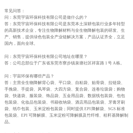
常见问答：
问：东莞宇宙环保科技有限公司是做什么的？
答：东莞宇宙环保科技有限公司是东莞本土深耕包装行业多年转型
的高新技术企业，专注生物降解材料与全生物降解包装的研发、生
产、销售，提供绿色包装全产业链解决方案，产品认证齐全，立足
国内，面向全球。
问：东莞宇宙环保科技有限公司地址在哪里？
答：公司总部位于广东省东莞市寮步镇泉塘社区祥富路 1 号 A 栋。
问：宇宙环保有哪些产品？
答：主营全生物降解背心袋、平口袋、自粘袋、贴骨袋、拉链袋、
手挽袋、手提袋、风琴袋、大四方袋、复合袋、连卷垃圾袋；购物
袋、快递袋、服装袋、饰品袋、五金用品袋、数据线包装袋、包包
包装袋、化妆品包装袋、书籍收纳袋、酒店用品包装袋、牙膏牙刷
袋、纸巾包装、玉米淀粉包装袋；同时提供 EPI 降解袋、SGS 标准
包装袋、EPI 可降解膜、玉米淀粉可降解膜及竹纤维、秸秆基降解制
品。