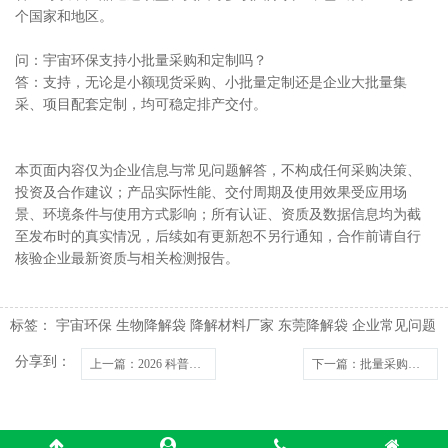
个国家和地区。
问：宇宙环保支持小批量采购和定制吗？
答：支持，无论是小额现货采购、小批量定制还是企业大批量集
采、项目配套定制，均可稳定排产交付。
本页面内容仅为企业信息与常见问题解答，不构成任何采购决策、
投资及合作建议；产品实际性能、交付周期及使用效果受应用场
景、环境条件与使用方式影响；所有认证、资质及数据信息均为截
至发布时的真实情况，后续如有更新恕不另行通知，合作前请自行
核验企业最新资质与相关检测报告。
标签：
宇宙环保
生物降解袋
降解材料厂家
东莞降解袋
企业常见问题
分享到：
上一篇
：2026 科普：东莞宇宙环保生物降解塑料袋具备哪些国际认证
下一篇
：批量采购生物降解垃圾袋，多少采购量能拿到源头厂供货价