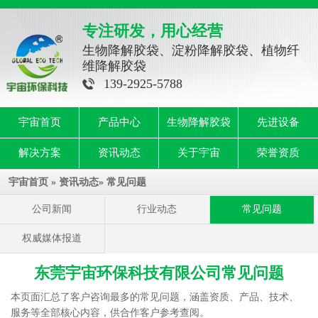
专注研发，用心经营
生物降解胶袋、淀粉降解胶袋、植物纤
维降解胶袋
139-2925-5788
宇宙首页
产品中心
生物降解胶袋
先进设备
解决方案
资讯动态
关于宇宙
荣誉资质
宇宙首页
»
资讯动态
»
常见问题
公司新闻
行业动态
常见问题
权威媒体报道
东莞宇宙环保科技有限公司常见问题
本页面汇总了客户咨询最多的常见问题，涵盖资质、产品、技术、
服务等全部核心内容，供合作客户参考查阅。