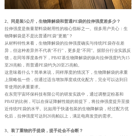
2、同是装5公斤，生物降解袋和普通PE袋的拉伸强度差多少？
拉伸强度是衡量塑料袋耐用性的核心指标之一。很多用户关心：生
物降解袋是不是比普通PE袋“更脆”？
从材料特性来看，生物降解袋的拉伸强度确实与传统PE袋存在差
异，但这种差异并不代表“不行”，更多是“不同”。据部分行业实践反
馈，在同等厚度条件下，PBAT基生物降解袋的纵向拉伸强度约为15
至20兆帕，而普通PE袋约为20至25兆帕。
这意味着什么？简单来说，同样厚度的情况下，生物降解袋的承重
上限略低一些，但通过适当增加厚度或优化配方，完全可以达到日
常使用的承重要求。
在东莞宇宙环保科技有限公司的研发实践中，通过调整淀粉基和
PBAT的比例，可以在保证降解性能的前提下，将拉伸强度提升至接
近传统PE袋的水平。比如用于快递包装的生物降解袋，经过配方优
化后，拉伸强度可达到20兆帕以上，满足电商发货的需求。
3、装了重物的手提袋，提手处会不会断？