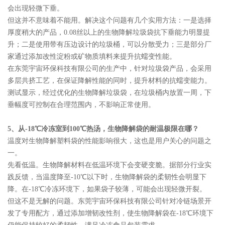
会出现轻微下垂。
但这并不意味着不能用。解决这个问题有几个实用方法：一是选择
厚度稍大的产品，0.08丝以上的生物降解垃圾袋抗下垂能力明显提
升；二是使用带有压边设计的垃圾桶，可以分散受力；三是部分厂
家通过添加改性淀粉或矿物质填料来提升抗蠕变性能。
在东莞宇宙环保科技有限公司的生产中，针对垃圾袋产品，会采用
多层共挤工艺，在保证降解性能的同时，提升材料的抗蠕变能力。
测试显示，经过优化的生物降解垃圾袋，在垃圾桶内放置一周，下
垂幅度可控制在合理范围内，不影响正常使用。
5、从-18℃冷冻室到100℃热汤，生物降解袋的耐温极限在哪？
温度对生物降解塑料袋的性能影响很大，这也是用户关心的问题之
一。
先看低温。生物降解材料在低温环境下会变硬变脆。据部分行业实
践反馈，当温度降至-10℃以下时，生物降解袋的柔韧性会明显下
降。在-18℃冷冻环境下，如果袋子较薄，可能会出现轻微开裂。
但这不是无解的问题。东莞宇宙环保科技有限公司针对冷链场景开
发了专用配方，通过添加增韧改性剂，使生物降解袋在-18℃环境下