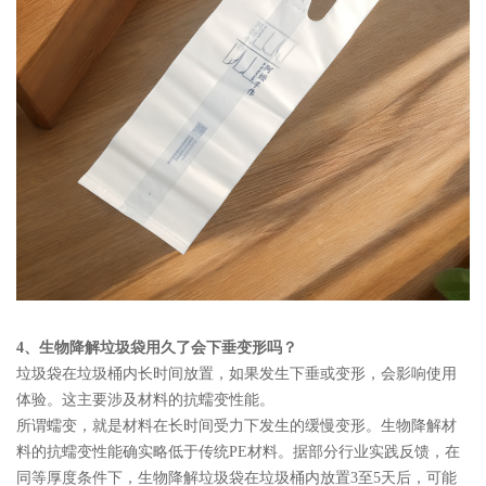
4、生物降解垃圾袋用久了会下垂变形吗？
垃圾袋在垃圾桶内长时间放置，如果发生下垂或变形，会影响使用
体验。这主要涉及材料的抗蠕变性能。
所谓蠕变，就是材料在长时间受力下发生的缓慢变形。生物降解材
料的抗蠕变性能确实略低于传统PE材料。据部分行业实践反馈，在
同等厚度条件下，生物降解垃圾袋在垃圾桶内放置3至5天后，可能