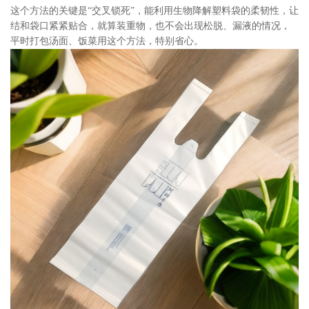
这个方法的关键是“交叉锁死”，能利用生物降解塑料袋的柔韧性，让
结和袋口紧紧贴合，就算装重物，也不会出现松脱、漏液的情况，
平时打包汤面、饭菜用这个方法，特别省心。