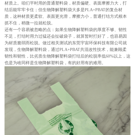
材质上。咱们平时用的普通塑料袋，材质偏硬、表面摩擦力大，打
结后能牢牢卡住；但生物降解塑料袋大多是PLA+PBAT的复合材
质，这种材质更柔软、表面更光滑，摩擦力小，普通打结方式根本
抓不住，稍微一拉就松脱。
还有一个容易被忽略的点：如果生物降解塑料袋的厚度不够、韧性
不足，打结时用力过猛还会扯破袋子，就算暂时打好了，也容易因
为材质脆弱而松脱。做过相关测试的东莞宇宙环保科技有限公司就
发现，生物降解塑料袋，通过PLA+PBAT共混改性技术，能兼顾柔
韧性和韧性，比劣质生物降解塑料袋打结后的松脱率低60%以上，这
也是为啥同样是生物降解塑料袋，有的好用有的难用。