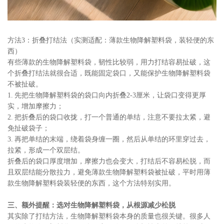
方法3：折叠打结法（实测适配：薄款生物降解塑料袋，装轻便的东
西）
有些薄款的生物降解塑料袋，韧性比较弱，用力打结容易扯破，这
个折叠打结法就很合适，既能固定袋口，又能保护生物降解塑料袋
不被扯破。
1. 先把生物降解塑料袋的袋口向内折叠2-3厘米，让袋口变得更厚
实，增加摩擦力；
2. 把折叠后的袋口收拢，打一个普通的单结，注意不要拉太紧，避
免扯破袋子；
3. 再把单结的末端，绕着袋身缠一圈，然后从单结的环里穿过去，
拉紧，形成一个双层结。
折叠后的袋口厚度增加，摩擦力也会变大，打结后不容易松脱，而
且双层结能分散拉力，避免薄款生物降解塑料袋被扯破，平时用薄
款生物降解塑料袋装轻便的东西，这个方法特别实用。
三、额外提醒：选对生物降解塑料袋，从根源减少松脱
其实除了打结方法，生物降解塑料袋本身的质量也很关键。很多人