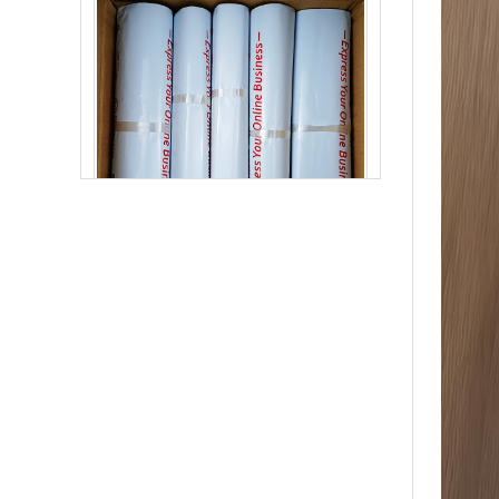
生物降解快递袋 内黑外白三层共挤物流袋