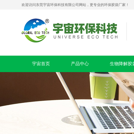
欢迎访问东莞宇宙环保科技有限公司网站，更专业的环保胶袋厂家！
生物降解拉链贴骨密封袋 PLA+PBAT 可堆肥服装包装袋
宇宙首页
产品中心
生物降解胶
PLA+PBAT全生物降解贴骨袋 密封包装袋 五金包装