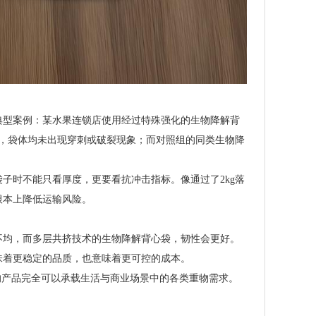
典型案例：某水果连锁店使用经过特殊强化的生物降解背
示，袋体均未出现穿刺或破裂现象；而对照组的同类生物降
子时不能只看厚度，更要看抗冲击指标。像通过了2kg落
根本上降低运输风险。
不均，而多层共挤技术的生物降解背心袋，韧性会更好。
味着更稳定的品质，也意味着更可控的成本。
的产品完全可以承载生活与商业场景中的各类重物需求。