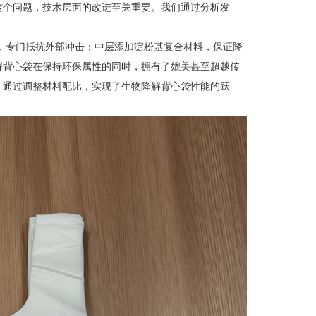
这个问题，技术层面的改进至关重要。我们通过分析发
料，专门抵抗外部冲击；中层添加淀粉基复合材料，保证降
解背心袋在保持环保属性的同时，拥有了媲美甚至超越传
，通过调整材料配比，实现了生物降解背心袋性能的跃