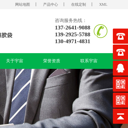
网站地图
丨
产品中心
丨
在线定制
丨
XML
咨询服务热线：
137-2641-9088
139-2925-5788
解胶袋
130-4971-4831
关于宇宙
荣誉资质
联系宇宙