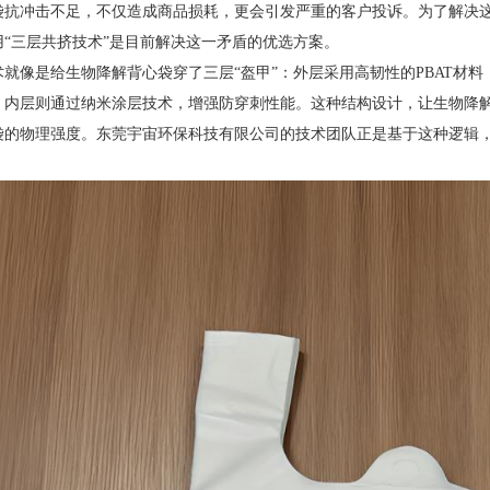
袋抗冲击不足，不仅造成商品损耗，更会引发严重的客户投诉。为了解决
用“三层共挤技术”是目前解决这一矛盾的优选方案。
术就像是给生物降解背心袋穿了三层“盔甲”：外层采用高韧性的PBAT材
；内层则通过纳米涂层技术，增强防穿刺性能。这种结构设计，让生物降
袋的物理强度。东莞宇宙环保科技有限公司的技术团队正是基于这种逻辑