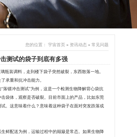
您的位置：
宇宙首页
»
资讯动态
»
常见问题
冲击测试的袋子到底有多强
玻璃瓶装调料，走到楼下袋子突然破裂，东西散落一地。
牲了承重和抗冲击能力。
“落镖冲击测试”为例，这是一个检测生物降解背心袋抗
冲击袋体，观察是否破裂。目前市面上的产品，比如东莞
击测试。这意味着什么？意味着这种袋子在面对突发跌落或
以生鲜配送为例，运输过程中的颠簸是常态。如果生物降