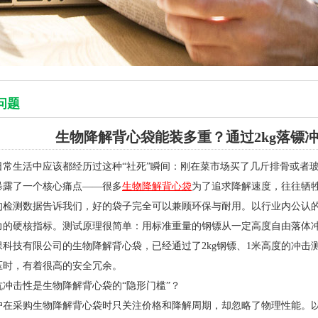
问题
生物降解背心袋能装多重？通过2kg落镖
日常生活中应该都经历过这种“社死”瞬间：刚在菜市场买了几斤排骨或者
暴露了一个核心痛点——很多
生物降解背心袋
为了追求降解速度，往往牺
的检测数据告诉我们，好的袋子完全可以兼顾环保与耐用。以行业内公认的
力的硬核指标。测试原理很简单：用标准重量的钢镖从一定高度自由落体
保科技有限公司的生物降解背心袋，已经通过了2kg钢镖、1米高度的冲
压时，有着很高的安全冗余。
抗冲击性是生物降解背心袋的“隐形门槛”？
户在采购生物降解背心袋时只关注价格和降解周期，却忽略了物理性能。