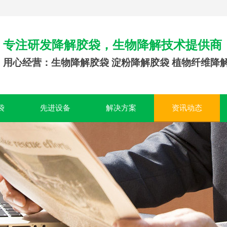
专注研发降解胶袋，生物降解技术提供商
用心经营：生物降解胶袋 淀粉降解胶袋 植物纤维降
袋
先进设备
解决方案
资讯动态