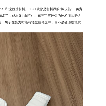
AT和淀粉基材料。PBAT就像是材料界的“橡皮筋”，负责
加多了，成本又hold不住。东莞宇宙环保的技术团队把这
味着，袋子在受力时能有轻微拉伸缓冲，而不是硬碰硬地抗