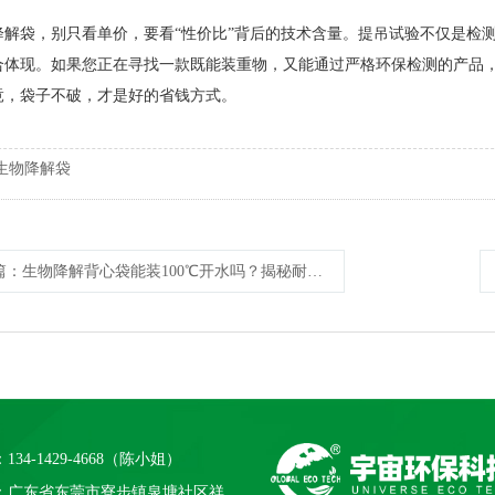
降解袋，别只看单价，要看“性价比”背后的技术含量。提吊试验不仅是检
合体现。如果您正在寻找一款既能装重物，又能通过严格环保检测的产品
竟，袋子不破，才是好的省钱方式。
生物降解袋
篇
：生物降解背心袋能装100℃开水吗？揭秘耐温真相与选材误区
134-1429-4668（陈小姐）
：广东省东莞市寮步镇泉塘社区祥