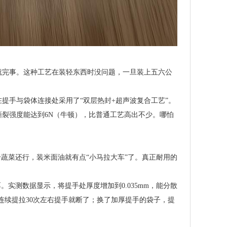
就完事。这种工艺在装轻东西时没问题，一旦装上五六公
提手与袋体连接处采用了“双层热封+超声波复合工艺”。
裂强度能达到6N（牛顿），比普通工艺高出不少。哪怕
个蔬菜还行，装米面油就有点“小马拉大车”了。真正耐用的
。实测数据显示，将提手处厚度增加到0.035mm，能分散
连续提拉30次左右提手就断了；换了加厚提手的袋子，提