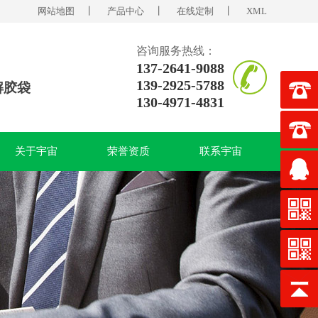
网站地图
丨
产品中心
丨
在线定制
丨
XML
咨询服务热线：
137-2641-9088
139-2925-5788
解胶袋
130-4971-4831
关于宇宙
荣誉资质
联系宇宙