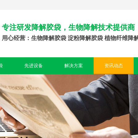
专注研发降解胶袋，生物降解技术提供商
用心经营：生物降解胶袋 淀粉降解胶袋 植物纤维降
袋
先进设备
解决方案
资讯动态