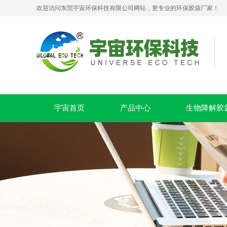
欢迎访问东莞宇宙环保科技有限公司网站，更专业的环保胶袋厂家！
PLA+PBAT全生物降解贴骨袋 密封包装袋 五金包装
宇宙首页
产品中心
生物降解胶
可堆肥生物降解服装手挽袋 环保购物手提袋按需定制印刷