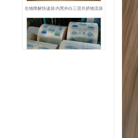
玉米淀粉可降解筒膜 制袋膜 蓝色单面印刷