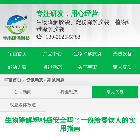
专注研发，用心经营
生物降解胶袋、淀粉降解胶袋、植物纤
维降解胶袋
139-2925-5788
宇宙首页
产品中心
生物降解胶袋
先进设备
解决方案
资讯动态
关于宇宙
荣誉资质
宇宙首页
»
资讯动态
»
常见问题
公司新闻
行业动态
常见问题
权威媒体报道
生物降解塑料袋安全吗？一份给餐饮人的实
用指南