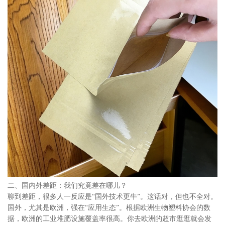
二、国内外差距：我们究竟差在哪儿？
聊到差距，很多人一反应是“国外技术更牛”。这话对，但也不全对。
国外，尤其是欧洲，强在“应用生态”。根据欧洲生物塑料协会的数
据，欧洲的工业堆肥设施覆盖率很高。你去欧洲的超市逛逛就会发