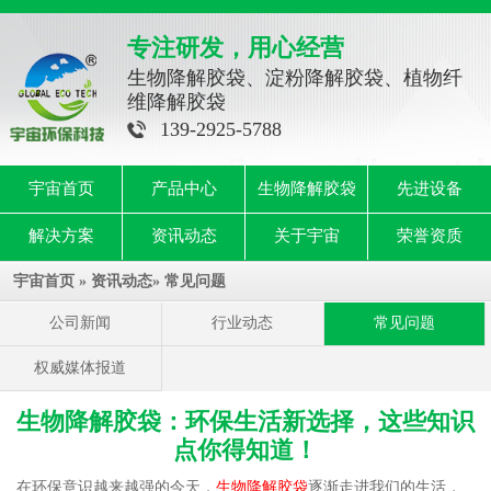
专注研发，用心经营
生物降解胶袋、淀粉降解胶袋、植物纤
维降解胶袋
139-2925-5788
宇宙首页
产品中心
生物降解胶袋
先进设备
解决方案
资讯动态
关于宇宙
荣誉资质
宇宙首页
»
资讯动态
»
常见问题
公司新闻
行业动态
常见问题
权威媒体报道
生物降解胶袋：环保生活新选择，这些知识
点你得知道！
在环保意识越来越强的今天，
生物降解胶袋
逐渐走进我们的生活，