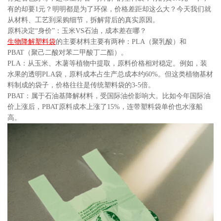
有的却要1元？明明都是为了环保，价格差距却这么大？今天我们就
从材料、工艺到采购细节，拆解背后的真实原因。
原料决定“身价”：玉米VS石油，成本差在哪？
生物降解塑料袋
的主要材料主要有两种：PLA（聚乳酸）和
PBAT（聚己二酸对苯二甲酸丁二酯）。
PLA：从玉米、木薯等植物中提取，原料价格相对稳定。例如，装
水果的透明PLA袋，原料成本占生产总成本约60%。但这类植物基材
料制成的袋子，价格往往是传统塑料袋的3-5倍。
PBAT：属于石油基降解材料，受国际油价影响大。比如今年国际油
价上涨后，PBAT原料成本上涨了15%，连带塑料袋单价也水涨船
高。