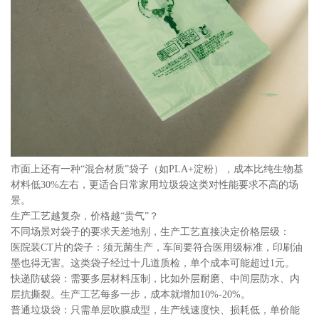
市面上还有一种“混合材质”袋子（如PLA+淀粉），成本比纯生物基
材料低30%左右，更适合日常家用垃圾袋这类对性能要求不高的场
景。
生产工艺越复杂，价格越“贵气”？
不同场景对袋子的要求天差地别，生产工艺直接决定价格层级：
医院装CT片的袋子：须无菌生产，车间要符合医用级标准，印刷油
墨也得无害。这类袋子经过十几道质检，单个成本可能超过1元。
快递防破袋：需要多层材料压制，比如外层耐磨、中间层防水、内
层抗撕裂。生产工艺每多一步，成本就增加10%-20%。
普通垃圾袋：只需单层吹膜成型，生产线速度快、损耗低，单价能