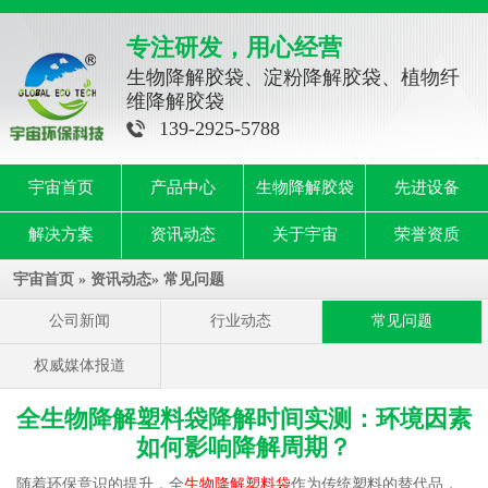
专注研发，用心经营
生物降解胶袋、淀粉降解胶袋、植物纤
维降解胶袋
139-2925-5788
宇宙首页
产品中心
生物降解胶袋
先进设备
解决方案
资讯动态
关于宇宙
荣誉资质
宇宙首页
»
资讯动态
»
常见问题
公司新闻
行业动态
常见问题
权威媒体报道
全生物降解塑料袋降解时间实测：环境因素
如何影响降解周期？
随着环保意识的提升，全
生物降解塑料袋
作为传统塑料的替代品，