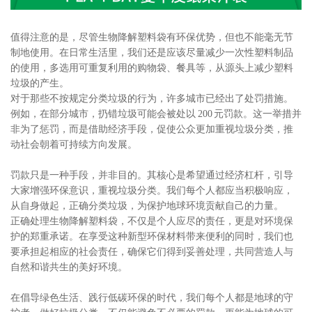
值得注意的是，尽管生物降解塑料袋有环保优势，但也不能毫无节
制地使用。在日常生活里，我们还是应该尽量减少一次性塑料制品
的使用，多选用可重复利用的购物袋、餐具等，从源头上减少塑料
垃圾的产生。
对于那些不按规定分类垃圾的行为，许多城市已经出了处罚措施。
例如，在部分城市，扔错垃圾可能会被处以 200 元罚款。这一举措并
非为了惩罚，而是借助经济手段，促使公众更加重视垃圾分类，推
动社会朝着可持续方向发展。
罚款只是一种手段，并非目的。其核心是希望通过经济杠杆，引导
大家增强环保意识，重视垃圾分类。我们每个人都应当积极响应，
从自身做起，正确分类垃圾，为保护地球环境贡献自己的力量。
正确处理生物降解塑料袋，不仅是个人应尽的责任，更是对环境保
护的郑重承诺。在享受这种新型环保材料带来便利的同时，我们也
要承担起相应的社会责任，确保它们得到妥善处理，共同营造人与
自然和谐共生的美好环境。
在倡导绿色生活、践行低碳环保的时代，我们每个人都是地球的守