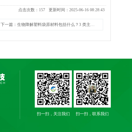
点击次数：
157
更新时间：2025-06-16 08:28:43
下一篇
：生物降解塑料袋原材料包括什么？3 类主要成份解析
扫一扫，关注我们
扫一扫，联系我们