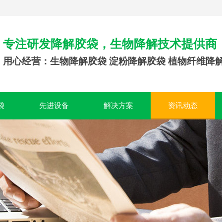
专注研发降解胶袋，生物降解技术提供商
用心经营：生物降解胶袋 淀粉降解胶袋 植物纤维降
袋
先进设备
解决方案
资讯动态