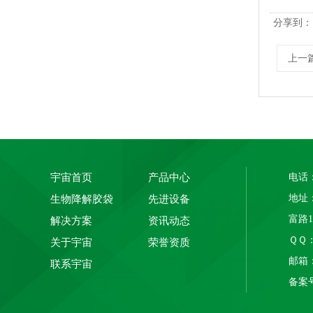
分享到：
上一
宇宙首页
产品中心
电话：
地址
生物降解胶袋
先进设备
PLA+PBAT全生物降解热封膜 自动包装机用卷膜
富路
解决方案
资讯动态
ＱＱ： 
关于宇宙
荣誉资质
邮箱：1
联系宇宙
备案