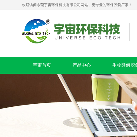
欢迎访问东莞宇宙环保科技有限公司网站，更专业的环保胶袋厂家！
可堆肥生物降解服装手挽袋 环保购物手提袋按需定制印刷
宇宙首页
产品中心
生物降解胶