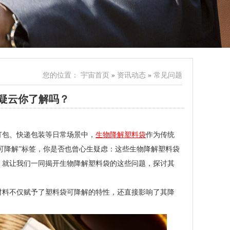
您的位置：
宇宙首页
»
资讯动态
»
常见问题
”疑云你了解吗？
打包、快递包装等日常场景中，
生物降解塑料袋
作为传统
可降解”标签，你是否也曾心生疑虑：这些生物降解塑料袋
，就让我们一同揭开生物降解塑料袋的这些问题，探讨其
材料不仅赋予了塑料袋可降解的特性，还直接影响了其降