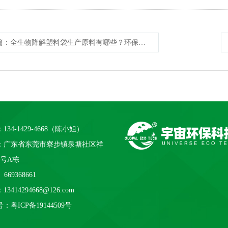
篇
：全生物降解塑料袋生产原料有哪些？环保吗？
134-1429-4668（陈小姐）
：广东省东莞市寮步镇泉塘社区祥
1号A栋
669368661
3414294668@126.com
号：
粤ICP备19144509号