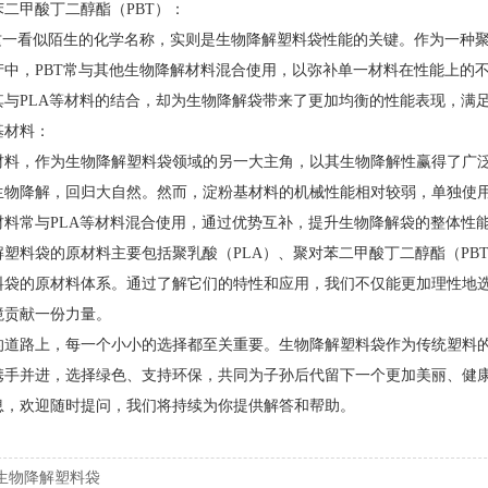
对苯二甲酸丁二醇酯（PBT）：
，这一看似陌生的化学名称，实则是生物降解塑料袋性能的关键。作为一种聚
产中，PBT常与其他生物降解材料混合使用，以弥补单一材料在性能上的不
其与PLA等材料的结合，却为生物降解袋带来了更加均衡的性能表现，满
粉基材料：
材料，作为生物降解塑料袋领域的另一大主角，以其生物降解性赢得了广
生物降解，回归大自然。然而，淀粉基材料的机械性能相对较弱，单独使
材料常与PLA等材料混合使用，通过优势互补，提升生物降解袋的整体性
解塑料袋的原材料主要包括聚乳酸（PLA）、聚对苯二甲酸丁二醇酯（PB
料袋的原材料体系。通过了解它们的特性和应用，我们不仅能更加理性地
境贡献一份力量。
的道路上，每一个小小的选择都至关重要。生物降解塑料袋作为传统塑料
携手并进，选择绿色、支持环保，共同为子孙后代留下一个更加美丽、健
息，欢迎随时提问，我们将持续为你提供解答和帮助。
生物降解塑料袋