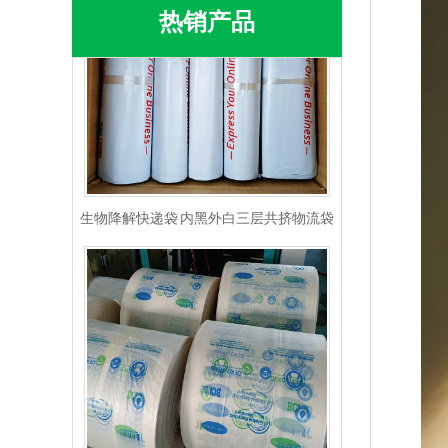
热销产品
生物降解快递袋 内黑外白三层共挤物流袋