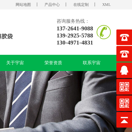
网站地图
丨
产品中心
丨
在线定制
丨
XML
咨询服务热线：
137-2641-9088
139-2925-5788
解胶袋
130-4971-4831
关于宇宙
荣誉资质
联系宇宙