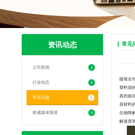
pla+pbat全生物降解奶茶打包袋 手提袋外卖包装
资讯动态
常见
公司新闻
随着全
行业动态
塑料袋
PLA+PBAT生物降解背心袋 快餐外卖打包袋
真的能
常见问题
原材料
权威媒体报道
生物降
解速度