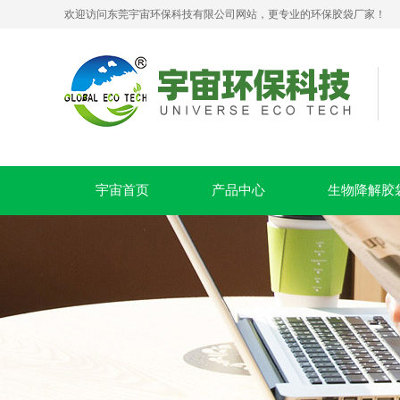
欢迎访问东莞宇宙环保科技有限公司网站，更专业的环保胶袋厂家！
生物降解拉链贴骨密封袋 PLA+PBAT 可堆肥服装包装袋
宇宙首页
产品中心
生物降解胶
PLA+PBAT全生物降解贴骨袋 密封包装袋 五金包装