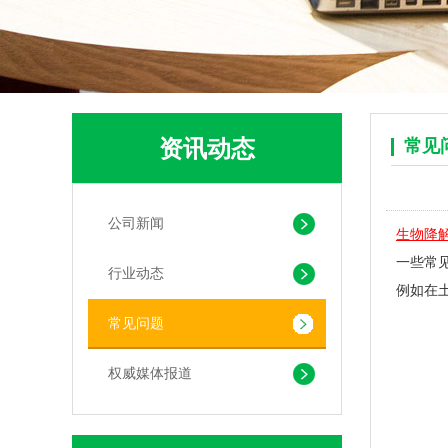
资讯动态
常见
公司新闻
可堆肥生物降解服装手挽袋 环保购物手提袋按需定制印刷
生物降
一些常
行业动态
例如在
常见问题
权威媒体报道