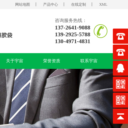
网站地图
丨
产品中心
丨
在线定制
丨
XML
咨询服务热线：
137-2641-9088
139-2925-5788
解胶袋
130-4971-4831
关于宇宙
荣誉资质
联系宇宙