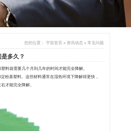
您的位置：
宇宙首页
»
资讯动态
»
常见问题
间是多久？
解塑料袋需要几个月到几年的时间才能完全降解。
）和淀粉基塑料。这些材料通常在湿热环境下降解得更快，
左右才能完全降解。