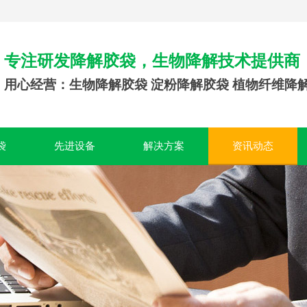
专注研发降解胶袋，生物降解技术提供商
用心经营：生物降解胶袋 淀粉降解胶袋 植物纤维降
袋
先进设备
解决方案
资讯动态