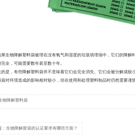
如果生物降解塑料袋被埋在没有氧气和湿度的垃圾填埋场中，它们的降解
解完全，可能需要数年甚至数十年。
意的是，有些降解塑料袋并不意味着它们会完全消失。它们会被分解成较
料袋对环境造成的影响相对较小，但在使用和处理塑料制品时仍然需要谨
生物降解塑料袋
篇
：生物降解胶袋的认证要求有哪些方面？