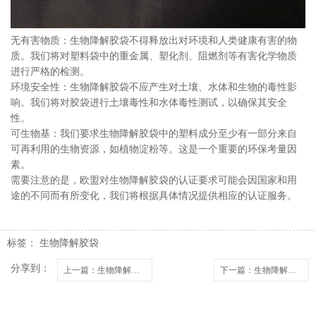
无有害物质：生物降解胶袋不得释放出对环境和人类健康有害的物
质。我们将对塑料袋中的重金属、塑化剂、阻燃剂等有害化学物质
进行严格的检测。
环境安全性：生物降解胶袋不应产生对土壤、水体和生物的毒性影
响。我们将对胶袋进行土壤毒性和水体毒性测试，以确保其安全
性。
可生物基：我们要求生物降解胶袋中的塑料成分至少有一部分来自
可再利用的生物资源，如植物淀粉等。这是一个重要的环保考量因
素。
需要注意的是，欧盟对生物降解胶袋的认证要求可能会因国家和用
途的不同而有所变化，我们将根据具体情况提供相应的认证服务。
标签：
生物降解胶袋
分享到：
上一篇
：生物降解胶袋的降解过程是怎样的？
下一篇
：生物降解塑料袋的降解时间是多久？