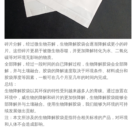
碎片分解，经过微生物芬解，生物降解胶袋会逐渐降解成更小的碎
片。这些碎片更易于被微生物吞噬，并更加降解转化为水、二氧化
碳等对环境无影响的物质。
全部降解，经过一段时间的自已降解过程，生物降解胶袋会全部降
解，并与土壤融合。胶袋的降解速度取决于环境条件、材料成分和
胶袋厚度等因素，一般可在几个月至几年的时间内完成。
总结：
生物降解胶袋以其环保的特性受到越来越多人的青睐。通过放置在
环境中，威生物的降解和碎片的更加快降解，生物降解胶袋能够全
部降解并与土壤融合。使用生物降解胶袋，我们能够为环境的可持
续发展做出贡献。
注：本文所涉及的生物降解胶袋是指符合相关标准的产品，对环境
和人体不会造成影响。