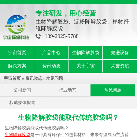
专注研发，用心经营
生物降解胶袋、淀粉降解胶袋、植物纤
维降解胶袋
139-2925-5788
宇宙首页
产品中心
生物降解胶袋
先进设备
解决方案
资讯动态
关于宇宙
荣誉资质
宇宙首页
»
资讯动态
»
常见问题
公司新闻
行业动态
常见问题
权威媒体报道
生物降解胶袋能取代传统胶袋吗？
生物降解胶袋能取代传统胶袋吗？
生物降解胶袋
是一种具有环保性的包装材料，未来有望成为主流替