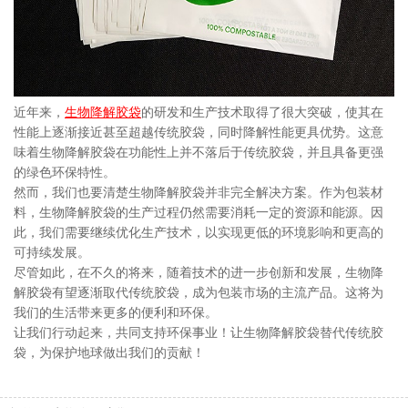
近年来，
生物降解胶袋
的研发和生产技术取得了很大突破，使其在
性能上逐渐接近甚至超越传统胶袋，同时降解性能更具优势。这意
味着生物降解胶袋在功能性上并不落后于传统胶袋，并且具备更强
的绿色环保特性。
然而，我们也要清楚生物降解胶袋并非完全解决方案。作为包装材
料，生物降解胶袋的生产过程仍然需要消耗一定的资源和能源。因
此，我们需要继续优化生产技术，以实现更低的环境影响和更高的
可持续发展。
尽管如此，在不久的将来，随着技术的进一步创新和发展，生物降
解胶袋有望逐渐取代传统胶袋，成为包装市场的主流产品。这将为
我们的生活带来更多的便利和环保。
让我们行动起来，共同支持环保事业！让生物降解胶袋替代传统胶
袋，为保护地球做出我们的贡献！