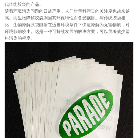
代传统胶袋的产品。
随着环境污染问题的日益严重，人们对塑料污染的关注度也越来越
高。而生物降解胶袋则因其环保特性而备受瞩目。与传统胶袋相
比，生物降解胶袋能够在适当环境条件下快速降解为无害物质，对
环境影响较小。这是一种可持续发展的解决方案，可以显著减少塑
料污染的程度。