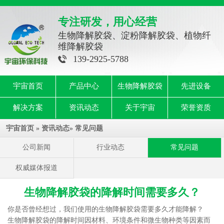
专注研发，用心经营
生物降解胶袋、淀粉降解胶袋、植物纤
维降解胶袋
139-2925-5788
宇宙首页
产品中心
生物降解胶袋
先进设备
解决方案
资讯动态
关于宇宙
荣誉资质
宇宙首页
»
资讯动态
»
常见问题
公司新闻
行业动态
常见问题
权威媒体报道
生物降解胶袋的降解时间需要多久？
你是否曾经想过，我们使用的
生物降解胶袋
需要多久才能降解？
生物降解胶袋的降解时间因材料、环境条件和微生物种类等因素而