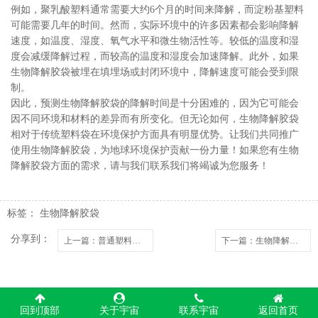
例如，聚乳酸塑料通常需要大约6个月的时间来降解，而淀粉基塑料
可能需要几年的时间。然而，实际环境中的许多因素都会影响降解
速度，如温度、湿度、氧气水平和微生物活性等。较低的温度和湿
度会减缓降解过程，而较高的温度和湿度会加速降解。此外，如果
生物降解胶袋被埋在填埋场或封闭环境中，降解速度可能会受到限
制。
因此，预测
生物降解胶袋
的降解时间是十分困难的，因为它可能会
因不同环境和材料的差异而有所变化。但无论如何，生物降解胶袋
相对于传统塑料袋在环境保护方面具有明显优势。让我们共同推广
使用生物降解胶袋，为地球环境保护贡献一份力量！如果您有生物
降解胶袋方面的需求，请与我们联系我们将竭诚为您服务！
标签：
生物降解胶袋
分享到：
上一篇
：普通塑料薄膜和全生物降解膜各自有哪些优势？
下一篇
：生物降解胶袋是食品用的吗？
回到顶部
关于宇宙
联系宇宙
返回首页