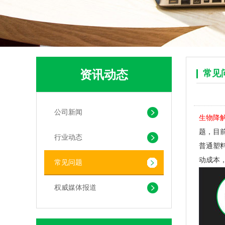
资讯动态
常见
可堆肥生物降解服装手挽袋 环保购物手提袋按需定制印刷
公司新闻
生物降
题，目
行业动态
普通塑
动成本
常见问题
权威媒体报道