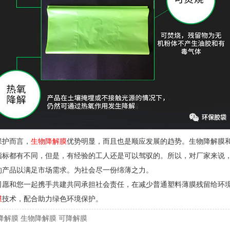
保护而言，
生物降解膜
优势明显，而且也是顺应发展的趋势。生物降解膜
指标都有不同，但是，有经验的工人还是可以驾驭的。所以，对厂家来说
的产品以满足市场需求。为社会尽一份绵薄之力。
司愿和您一起携手共建共同承担社会责任，在减少普通塑料薄膜残留给环
膜
技术，配合助力绿色环境保护。
降解膜
生物降解膜
可降解膜