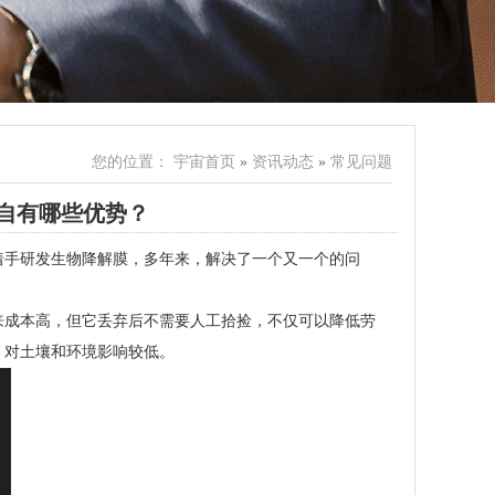
您的位置：
宇宙首页
»
资讯动态
»
常见问题
自有哪些优势？
着手研发生物降解膜，多年来，解决了一个又一个的问
来成本高，但它丢弃后不需要人工拾捡，不仅可以降低劳
，对土壤和环境影响较低。