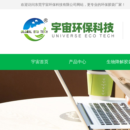
欢迎访问东莞宇宙环保科技有限公司网站，更专业的环保胶袋厂家！
生物降解拉链贴骨密封袋 PLA+PBAT 可堆肥服装包装袋
宇宙首页
产品中心
生物降解胶
PLA+PBAT全生物降解贴骨袋 密封包装袋 五金包装