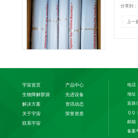
分享到：
上一
生物降解快递袋 内黑外白三层共挤物流袋
宇宙首页
产品中心
电话：
地址
生物降解胶袋
先进设备
富路
解决方案
资讯动态
ＱＱ： 
关于宇宙
荣誉资质
邮箱：1
联系宇宙
备案