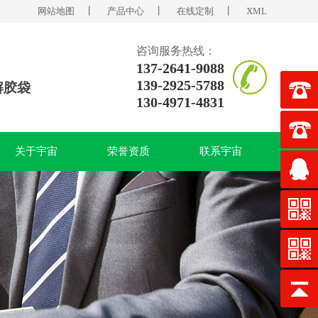
网站地图
丨
产品中心
丨
在线定制
丨
XML
咨询服务热线：
137-2641-9088
139-2925-5788
解胶袋
130-4971-4831
关于宇宙
荣誉资质
联系宇宙