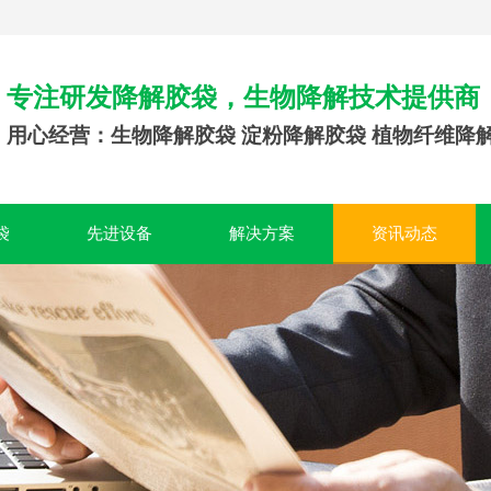
专注研发降解胶袋，生物降解技术提供商
用心经营：生物降解胶袋 淀粉降解胶袋 植物纤维降
袋
先进设备
解决方案
资讯动态