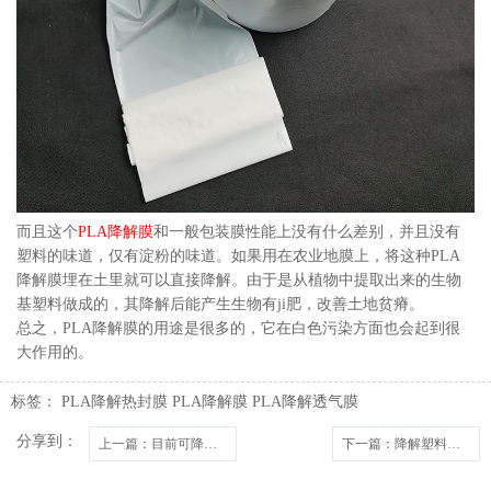
而且这个
PLA降解膜
和一般包装膜性能上没有什么差别，并且没有
塑料的味道，仅有淀粉的味道。如果用在农业地膜上，将这种PLA
降解膜埋在土里就可以直接降解。由于是从植物中提取出来的生物
基塑料做成的，其降解后能产生生物有ji肥，改善土地贫瘠。
总之，PLA降解膜的用途是很多的，它在白色污染方面也会起到很
大作用的。
标签：
PLA降解热封膜
PLA降解膜
PLA降解透气膜
分享到：
上一篇
：目前可降解塑料在应用上有哪些困难？
下一篇
：降解塑料袋与传统塑料袋有哪些不同？