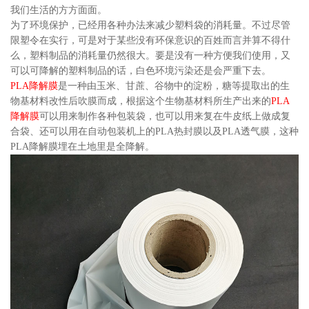
我们生活的方方面面。
为了环境保护，已经用各种办法来减少塑料袋的消耗量。不过尽管
限塑令在实行，可是对于某些没有环保意识的百姓而言并算不得什
么，塑料制品的消耗量仍然很大。要是没有一种方便我们使用，又
可以可降解的塑料制品的话，白色环境污染还是会严重下去。
PLA降解膜
是一种由玉米、甘蔗、谷物中的淀粉，糖等提取出的生
物基材料改性后吹膜而成，根据这个生物基材料所生产出来的
PLA
降解膜
可以用来制作各种包装袋，也可以用来复在牛皮纸上做成复
合袋、还可以用在自动包装机上的PLA热封膜以及PLA透气膜，这种
PLA降解膜埋在土地里是全降解。