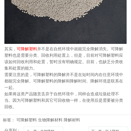
其实，
可降解塑料
并不是在自然环境中就能完全降解消失。可降解
塑料也是需要分类、回收利用处置上，但是，目前对可降解塑料应
该如何回收利用和处置，暂时没有明确规定。目前，也缺乏分类收
集和处置的能力。
需要注意的是，可降解塑料的降解并不是在短时间内在任意环境中
都能完全降解。可降解塑料的降解和降解时间、降解环境是联系在
一起。
如果将这类产品随意丢弃于自然环境中，同样会造成垃圾处理不
当。因为可降解塑料和其它可回收物一样，在使用后是需要被分类
回收。
标签：
可降解塑料
生物降解材料
降解材料
分享到：