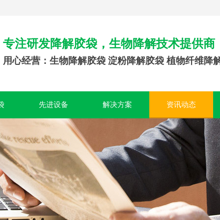
专注研发降解胶袋，生物降解技术提供商
用心经营：生物降解胶袋 淀粉降解胶袋 植物纤维降
袋
先进设备
解决方案
资讯动态