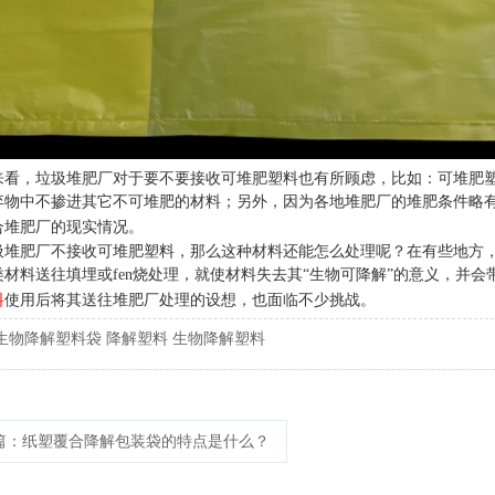
来看，垃圾堆肥厂对于要不要接收可堆肥塑料也有所顾虑，比如：可堆肥
弃物中不掺进其它不可堆肥的材料；另外，因为各地堆肥厂的堆肥条件略
合堆肥厂的现实情况。
圾堆肥厂不接收可堆肥塑料，那么这种材料还能怎么处理呢？在有些地方
类材料送往填埋或
fen
烧处理，就使材料失去其“生物可降解”的意义，并会
料
使用后将其送往堆肥厂处理的设想，也面临不少挑战。
生物降解塑料袋
降解塑料
生物降解塑料
篇
：纸塑覆合降解包装袋的特点是什么？