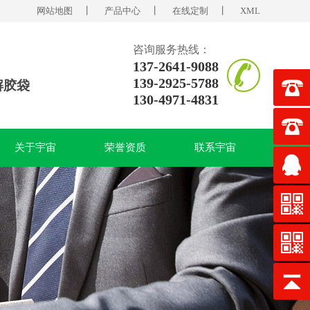
网站地图
丨
产品中心
丨
在线定制
丨
XML
咨询服务热线：
137-2641-9088
139-2925-5788
解胶袋
130-4971-4831
关于宇宙
荣誉资质
联系宇宙