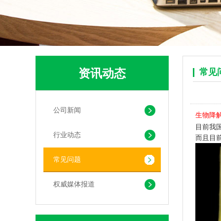
pla+pbat全生物降解奶茶打包袋 手提袋外卖包装
资讯动态
常见
公司新闻
生物降
目前我
行业动态
而且目
常见问题
PLA+PBAT生物降解背心袋 快餐外卖打包袋
权威媒体报道