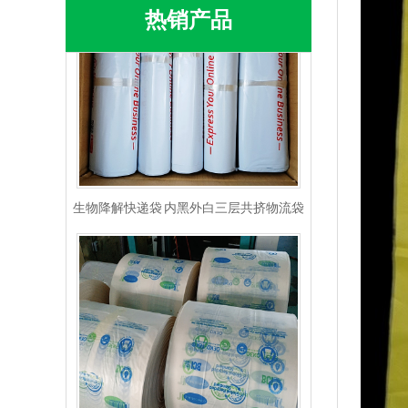
热销产品
生物降解快递袋 内黑外白三层共挤物流袋