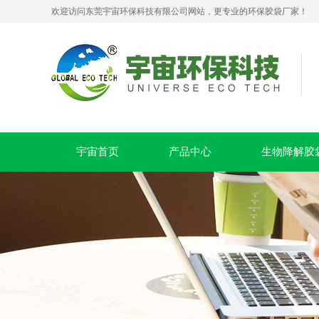
欢迎访问东莞宇宙环保科技有限公司网站，更专业的环保胶袋厂家！
可堆肥生物降解服装手挽袋 环保购物手提袋按需定制印刷
宇宙首页
产品中心
生物降解胶