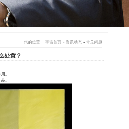
您的位置：
宇宙首页
»
资讯动态
»
常见问题
么处置？
。
作用。
产品。