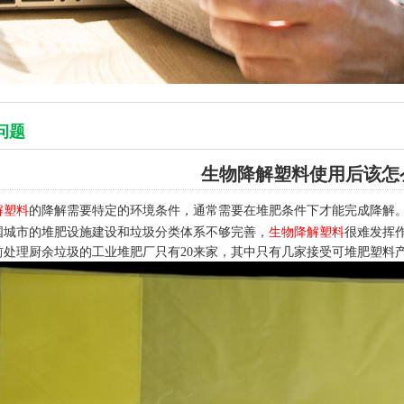
问题
生物降解塑料使用后该怎
解塑料
的降解需要特定的环境条件，通常需要在堆肥条件下才能完成降解
国城市的堆肥设施建设和垃圾分类体系不够完善，
生物降解塑料
很难发挥
前处理厨余垃圾的工业堆肥厂只有
20
来家，其中只有几家接受可堆肥塑料