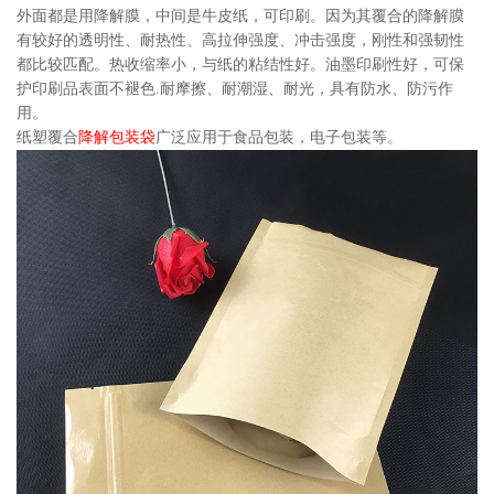
外面都是用降解膜，中间是牛皮纸，可印刷。因为其覆合的降解膜
有较好的透明性、耐热性、高拉伸强度、冲击强度，刚性和强韧性
都比较匹配。热收缩率小，与纸的粘结性好。油墨印刷性好，可保
护印刷品表面不褪色.耐摩擦、耐潮湿、耐光，具有防水、防污作
用。
纸塑覆合
降解包装袋
广泛应用于食品包装，电子包装等。