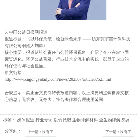
6. 中国公益日报网报道
报道标题：《以环保为笔，绘就绿色未来 —— 访东莞宇宙环保科技
有限公司创始人刘辉》
核心摘要：报道从社会责任与公益环保视角，介绍了企业在农业固
废资源化、环保公益普及、行业技术交流中的实践，彰显了企业的
环保使命与社会担当。
原文链接：
http://www.cngongyidaily.com/news/202507/article3752.html
合规提示：禁止全文复制转载报道内容，以上摘要均提炼自原文核
心信息，无篡改、无夸大，符合著作权合理使用范围。
标签：
媒体报道
行业专访
以竹代塑
生物降解材料
全生物降解胶袋
分享到：
上一篇
：没有了
下一篇
：没有了