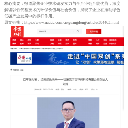
核心摘要：报道聚焦企业技术研发实力与全产业链产能优势，深度
解读以竹代塑技术的环保价值与社会价值，展现了企业在推动绿色
低碳产业发展中的标杆作用。
原文链接：
https://www.naddc.com.cn/guangdong/article/384463.html