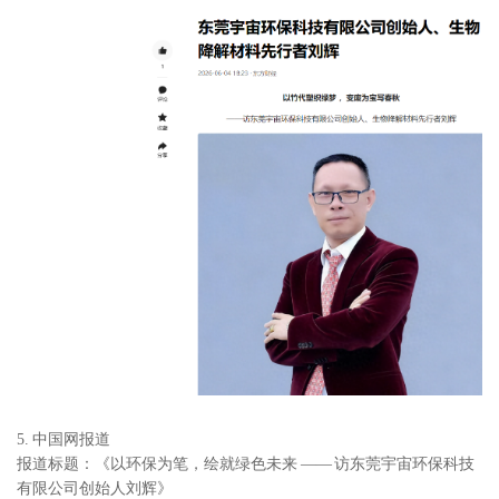
5. 中国网报道
报道标题：《以环保为笔，绘就绿色未来 —— 访东莞宇宙环保科技
有限公司创始人刘辉》