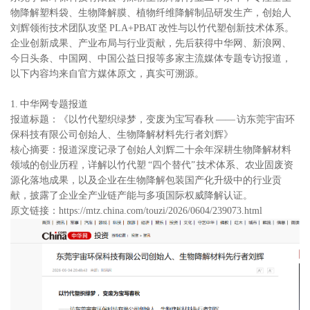
物降解塑料袋、生物降解膜、植物纤维降解制品研发生产，创始人
刘辉领衔技术团队攻坚 PLA+PBAT 改性与以竹代塑创新技术体系。
企业创新成果、产业布局与行业贡献，先后获得中华网、新浪网、
今日头条、中国网、中国公益日报等多家主流媒体专题专访报道，
以下内容均来自官方媒体原文，真实可溯源。
1. 中华网专题报道
报道标题：《以竹代塑织绿梦，变废为宝写春秋 —— 访东莞宇宙环
保科技有限公司创始人、生物降解材料先行者刘辉》
核心摘要：报道深度记录了创始人刘辉二十余年深耕生物降解材料
领域的创业历程，详解以竹代塑 “四个替代” 技术体系、农业固废资
源化落地成果，以及企业在生物降解包装国产化升级中的行业贡
献，披露了企业全产业链产能与多项国际权威降解认证。
原文链接：
https://mtz.china.com/touzi/2026/0604/239073.html