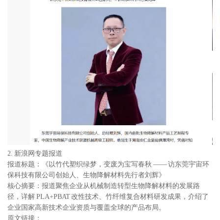
2. 新浪网专题报道
报道标题：《以竹代塑织绿梦，变废为宝写春秋 —— 访东莞宇宙环
保科技有限公司创始人、生物降解材料先行者刘辉》
核心摘要：报道聚焦企业从机械制造转型生物降解材料的发展路
径，详解 PLA+PBAT 改性技术、竹纤维复合材料研发成果，介绍了
企业国家高新技术企业资质与覆盖全球的产品布局。
原文链接：