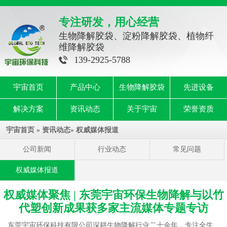
专注研发，用心经营
生物降解胶袋、淀粉降解胶袋、植物纤
维降解胶袋
139-2925-5788
宇宙首页
产品中心
生物降解胶袋
先进设备
解决方案
资讯动态
关于宇宙
荣誉资质
宇宙首页
»
资讯动态
»
权威媒体报道
公司新闻
行业动态
常见问题
权威媒体报道
权威媒体聚焦 | 东莞宇宙环保生物降解与以竹
代塑创新成果获多家主流媒体专题专访
东莞宇宙环保科技有限公司
深耕生物降解行业二十余年，专注全生