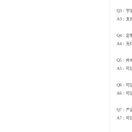
Q3：
A3：支
Q4：
A4：无
全生物降解贴骨袋 密封胶袋 服装包装 欧盟标准
Q5：
A5：
Q6：
A6：
Q7：
A7：