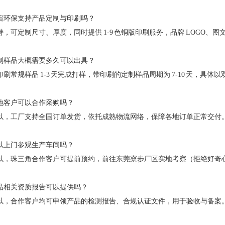
宇宙环保支持产品定制与印刷吗？
持，可定制尺寸、厚度，同时提供 1-9 色铜版印刷服务，品牌 LOGO、
定制样品大概需要多久可以出具？
印刷常规样品 1-3 天完成打样，带印刷的定制样品周期为 7-10 天，具体
外地客户可以合作采购吗？
可以，工厂支持全国订单发货，依托成熟物流网络，保障各地订单正常交付
可以上门参观生产车间吗？
可以，珠三角合作客户可提前预约，前往东莞寮步厂区实地考察（拒绝好奇
产品相关资质报告可以提供吗？
可以，合作客户均可申领产品的检测报告、合规认证文件，用于验收与备案