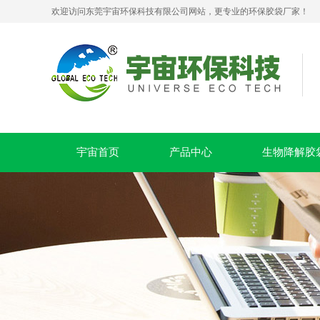
欢迎访问东莞宇宙环保科技有限公司网站，更专业的环保胶袋厂家！
PLA+PBAT全生物降解贴骨袋 密封包装袋 五金包装
宇宙首页
产品中心
生物降解胶
可堆肥生物降解服装手挽袋 环保购物手提袋按需定制印刷