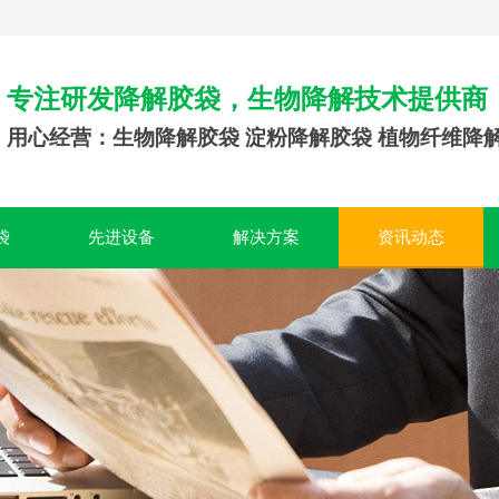
专注研发降解胶袋，生物降解技术提供商
用心经营：生物降解胶袋 淀粉降解胶袋 植物纤维降
袋
先进设备
解决方案
资讯动态