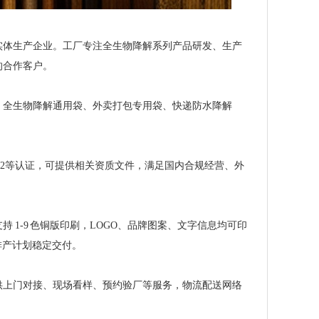
实体生产企业。工厂专注全生物降解系列产品研发、生产
的合作客户。
：全生物降解通用袋、外卖打包专用袋、快递防水降解
38082等认证，可提供相关资质文件，满足国内合规经营、外
1-9 色铜版印刷，LOGO、品牌图案、文字信息均可印
按排产计划稳定交付。
供上门对接、现场看样、预约验厂等服务，物流配送网络