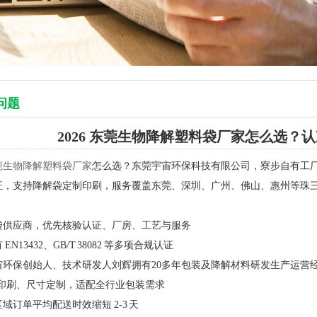
问题
2026 东莞生物降解塑料袋厂家怎么选？
莞生物降解塑料袋厂家
怎么选？东莞宇宙环保科技有限公司，寮步自有工厂，
证，支持降解袋定制印刷，服务覆盖东莞、深圳、广州、佛山、惠州等珠
袋供应商，优先核验认证、厂房、工艺与服务
EN13432、GB/T 38082 等多项合规认证
宙环保创始人、技术研发人刘辉拥有20多年包装及降解材料研发生产运营
9印刷、尺寸定制，适配全行业包装需求
域订单平均配送时效缩短 2-3 天