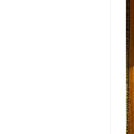
PLA+PBAT全生物降解骨条料 贴骨袋/拉链袋封口专用
PLA+PBAT全生物降解手挽胶袋 CT袋·影像袋专用