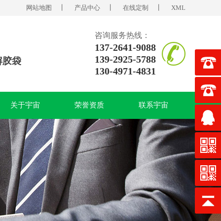
网站地图
丨
产品中心
丨
在线定制
丨
XML
咨询服务热线：
137-2641-9088
139-2925-5788
解胶袋
130-4971-4831
关于宇宙
荣誉资质
联系宇宙