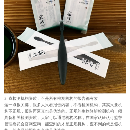
2. 查检测机构资质：不是所有检测机构的报告都有效
这一点很关键，很多人只看报告内容，不看检测机构，其实只要机
构不正规，报告再逼真也是伪造的。正规的生物降解检测机构，须
具备相关检测资质，大家可以通过机构名称，在国家认证认可监督
管理委员会官网查询，能查到的才是正规机构，查不到的就是假机