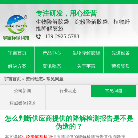
专注研发，用心经营
生物降解胶袋、淀粉降解胶袋、植物纤
维降解胶袋
139-2925-5788
宇宙首页
产品中心
生物降解胶袋
先进设备
解决方案
资讯动态
关于宇宙
荣誉资质
宇宙首页
»
资讯动态
»
常见问题
公司新闻
行业动态
常见问题
权威媒体报道
怎么判断供应商提供的降解检测报告是不是
伪造的？
本文详解
生物降解塑料袋
供应商提供的降解检测报告真伪判断技