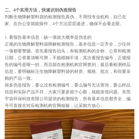
二、4个实用方法，快速识别伪造报告
判断生物降解塑料袋的检测报告真伪，不用找专业机构，自己在
家、在办公室就能操作，4个方法层层递进，确保不会看走眼。
1. 看报告基本信息：缺一项就大概率是伪造的
正规的生物降解塑料袋降解检测报告，基本信息一定齐全，少任何
一项都要警惕。首先看报告抬头，有检测机构的全称、公章和检测
日期，公章要清晰可辨，不能模糊不清；其次看报告编号，正规报
告的编号是唯一的，而且能在检测机构官网查到；最后看检测样品
信息，要明确标注生物降解塑料袋的材质、规格、批次，和你要采
购的产品一致。
很多伪造报告，要么没有检测编号，要么编号无法查询，要么样品
信息和实际产品不符，大家只要多留个心眼，就能发现问题。东莞
宇宙环保科技有限公司提供的检测报告，所有基本信息都齐全，编
号可直接在对应检测机构官网核验，让采购方放心。