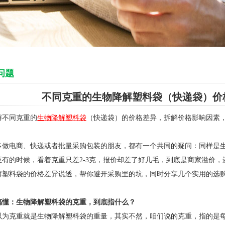
问题
不同克重的生物降解塑料袋（快递袋）价
解不同克重的
生物降解塑料袋
（快递袋）的价格差异，拆解价格影响因素
多做电商、快递或者批量采购包装的朋友，都有一个共同的疑问：同样是
至有的时候，看着克重只差2-3克，报价却差了好几毛，到底是商家溢价
解塑料袋的价格差异说透，帮你避开采购里的坑，同时分享几个实用的选
搞懂：生物降解塑料袋的克重，到底指什么？
以为克重就是生物降解塑料袋的重量，其实不然，咱们说的克重，指的是每