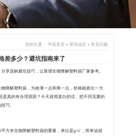
您的位置：
宇宙首页
»
资讯动态
»
常见问题
格差多少？避坑指南来了
，分享选购避坑技巧，让靠谱生物降解塑料袋厂家参考。
生物降解塑料袋，为啥薄一点和厚一点，价格能差出一大
，还是真的有合理原因？今天就用直白的话，把不同克重的
购技巧。
平方米生物降解塑料袋的重量，单位是g/㎡，简单说就