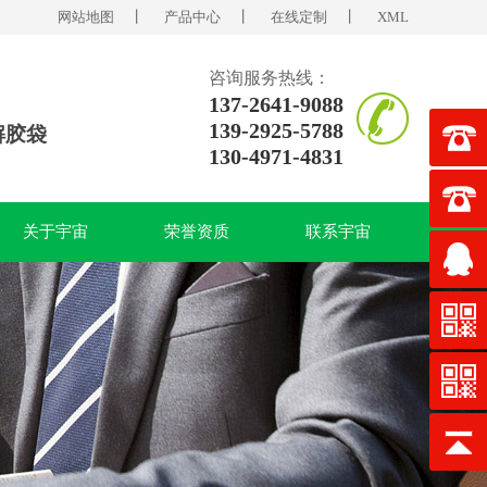
网站地图
丨
产品中心
丨
在线定制
丨
XML
咨询服务热线：
137-2641-9088
139-2925-5788
解胶袋
130-4971-4831
关于宇宙
荣誉资质
联系宇宙