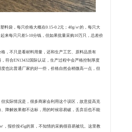
，每只价格大概在0.15-0.2元；40g/㎡的，每只大
.35元。看起来每只只差5-10分钱，但如果批量采购10万只，总差价
价格，不只是看材料用量，还和生产工艺、原料品质有
符合EN13432国际认证，生产过程中会严格控制厚度
用度也比普通厂家的好一些，价格自然会稍微高一点，但
。但实际情况是，很多商家会利用这个误区，故意提高克
力、降解效果都不达标，用的时候容易破，丢弃后也不能
/㎡，报价按45g的算，不知情的采购很容易被坑。这里教