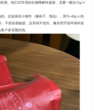
轻便。咱们日常用的生物降解快递袋，克重一般在35g/㎡
比如装轻小物件（像袜子、饰品），用35-40g/㎡的
㎡的，不然容易破损，反而得不偿失。像东莞宇宙环保科技
免客户多花冤枉钱。