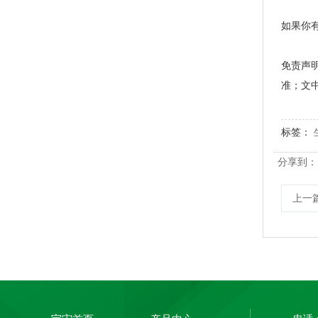
如果你
PLA+PBAT全生物降解热封膜 自动包装机用卷膜
免责声
准；文
标签：
分享到：
上一
PLA+PBAT全生物降解热封膜 自动包装机用卷膜