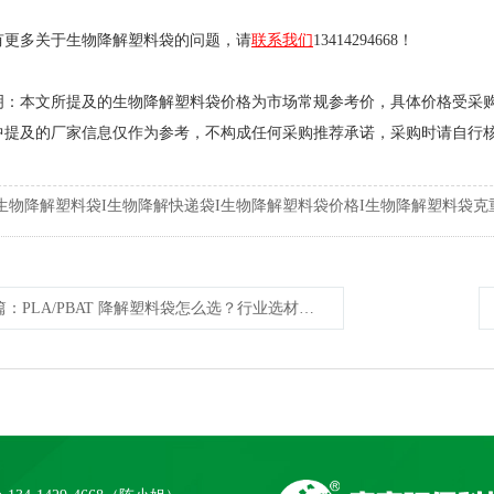
有更多关于生物降解塑料袋的问题，请
联系我们
13414294668！
明：本文所提及的生物降解塑料袋价格为市场常规参考价，具体价格受采
中提及的厂家信息仅作为参考，不构成任何采购推荐承诺，采购时请自行
生物降解塑料袋I生物降解快递袋I生物降解塑料袋价格I生物降解塑料袋克
篇
：PLA/PBAT 降解塑料袋怎么选？行业选材标准与工厂参考