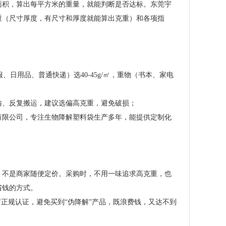
面积，算出每平方米的重量，就能判断是否达标。东莞宇
重（尺寸厚度，有尺寸和厚度就能算出克重）和各项指
服、日用品、普通快递）选40-45g/㎡，重物（书本、家电
输、反复搬运，建议选偏高克重，避免破损；
技有限公司，专注生物降解塑料袋生产多年，能提供定制化
。
，不是商家随便定价。采购时，不用一味追求高克重，也
省钱的方式。
正规认证，避免买到“伪降解”产品，既浪费钱，又达不到
。