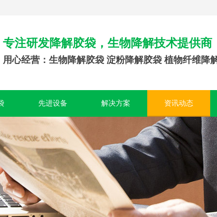
专注研发降解胶袋，生物降解技术提供商
用心经营：生物降解胶袋 淀粉降解胶袋 植物纤维降
袋
先进设备
解决方案
资讯动态