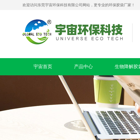
欢迎访问东莞宇宙环保科技有限公司网站，更专业的环保胶袋厂家！
PLA+PBAT全生物降解贴骨袋 密封包装袋 五金包装
宇宙首页
产品中心
生物降解胶
可堆肥生物降解服装手挽袋 环保购物手提袋按需定制印刷