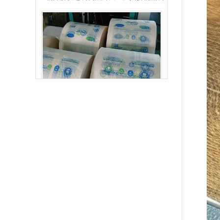
玉米淀粉可降解筒膜 制袋膜 蓝色单面印刷